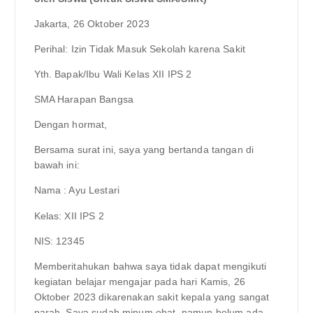
Jakarta, 26 Oktober 2023
Perihal: Izin Tidak Masuk Sekolah karena Sakit
Yth. Bapak/Ibu Wali Kelas XII IPS 2
SMA Harapan Bangsa
Dengan hormat,
Bersama surat ini, saya yang bertanda tangan di
bawah ini:
Nama : Ayu Lestari
Kelas: XII IPS 2
NIS: 12345
Memberitahukan bahwa saya tidak dapat mengikuti
kegiatan belajar mengajar pada hari Kamis, 26
Oktober 2023 dikarenakan sakit kepala yang sangat
parah. Saya sudah minum obat, namun belum ada