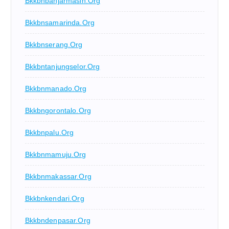
Bkkbnbanjarmasin.org
Bkkbnsamarinda.org
Bkkbnserang.org
Bkkbntanjungselor.org
Bkkbnmanado.org
Bkkbngorontalo.org
Bkkbnpalu.org
Bkkbnmamuju.org
Bkkbnmakassar.org
Bkkbnkendari.org
Bkkbndenpasar.org