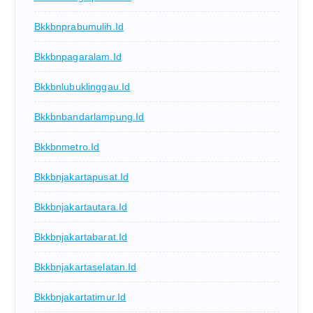
Bkkbnprabumulih.id
Bkkbnpagaralam.id
Bkkbnlubuklinggau.id
Bkkbnbandarlampung.id
Bkkbnmetro.id
Bkkbnjakartapusat.id
Bkkbnjakartautara.id
Bkkbnjakartabarat.id
Bkkbnjakartaselatan.id
Bkkbnjakartatimur.id