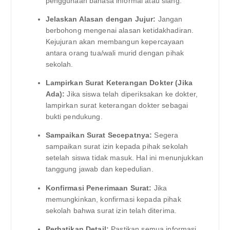
penggunaan bahasa informal atau slang.
Jelaskan Alasan dengan Jujur:
Jangan
berbohong mengenai alasan ketidakhadiran.
Kejujuran akan membangun kepercayaan
antara orang tua/wali murid dengan pihak
sekolah.
Lampirkan Surat Keterangan Dokter (Jika
Ada):
Jika siswa telah diperiksakan ke dokter,
lampirkan surat keterangan dokter sebagai
bukti pendukung.
Sampaikan Surat Secepatnya:
Segera
sampaikan surat izin kepada pihak sekolah
setelah siswa tidak masuk. Hal ini menunjukkan
tanggung jawab dan kepedulian.
Konfirmasi Penerimaan Surat:
Jika
memungkinkan, konfirmasi kepada pihak
sekolah bahwa surat izin telah diterima.
Perhatikan Detail:
Pastikan semua informasi