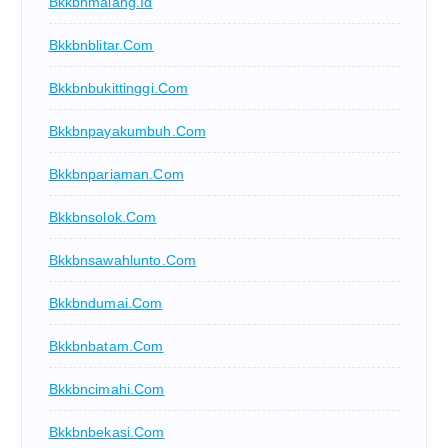
Bkkbnmalang.id
Bkkbnblitar.com
Bkkbnbukittinggi.com
Bkkbnpayakumbuh.com
Bkkbnpariaman.com
Bkkbnsolok.com
Bkkbnsawahlunto.com
Bkkbndumai.com
Bkkbnbatam.com
Bkkbncimahi.com
Bkkbnbekasi.com