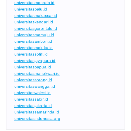
universitasmanado.id
universitaspalu.id
universitasmakassar.id
universitaskendari.id
universitasgorontalo.id
universitasmamuju.id
universitasambon.id
universitasmaluku.id
universitassofifi.id
universitasjayapura.id
universitaspapua.id
universitasmanokwari.id
universitassorong.id
universitaswanggar.id
universitaswalesi.id
universitassalor.id
universitasjakarta.id
universitassamarinda.id
universitasindonesia.org