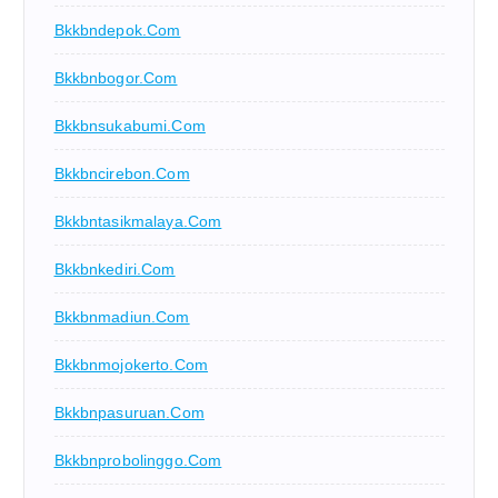
Bkkbndepok.com
Bkkbnbogor.com
Bkkbnsukabumi.com
Bkkbncirebon.com
Bkkbntasikmalaya.com
Bkkbnkediri.com
Bkkbnmadiun.com
Bkkbnmojokerto.com
Bkkbnpasuruan.com
Bkkbnprobolinggo.com