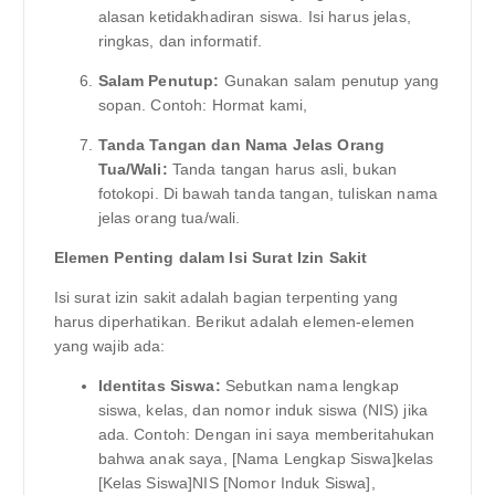
alasan ketidakhadiran siswa. Isi harus jelas,
ringkas, dan informatif.
Salam Penutup:
Gunakan salam penutup yang
sopan. Contoh: Hormat kami,
Tanda Tangan dan Nama Jelas Orang
Tua/Wali:
Tanda tangan harus asli, bukan
fotokopi. Di bawah tanda tangan, tuliskan nama
jelas orang tua/wali.
Elemen Penting dalam Isi Surat Izin Sakit
Isi surat izin sakit adalah bagian terpenting yang
harus diperhatikan. Berikut adalah elemen-elemen
yang wajib ada:
Identitas Siswa:
Sebutkan nama lengkap
siswa, kelas, dan nomor induk siswa (NIS) jika
ada. Contoh: Dengan ini saya memberitahukan
bahwa anak saya, [Nama Lengkap Siswa]kelas
[Kelas Siswa]NIS [Nomor Induk Siswa],