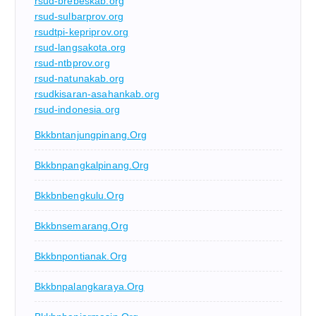
rsud-brebeskab.org
rsud-sulbarprov.org
rsudtpi-kepriprov.org
rsud-langsakota.org
rsud-ntbprov.org
rsud-natunakab.org
rsudkisaran-asahankab.org
rsud-indonesia.org
Bkkbntanjungpinang.org
Bkkbnpangkalpinang.org
Bkkbnbengkulu.org
Bkkbnsemarang.org
Bkkbnpontianak.org
Bkkbnpalangkaraya.org