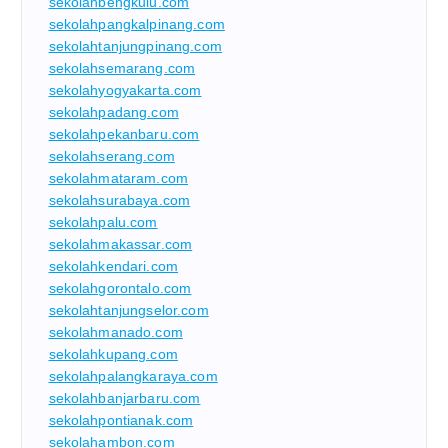
sekolahbengkulu.com
sekolahpangkalpinang.com
sekolahtanjungpinang.com
sekolahsemarang.com
sekolahyogyakarta.com
sekolahpadang.com
sekolahpekanbaru.com
sekolahserang.com
sekolahmataram.com
sekolahsurabaya.com
sekolahpalu.com
sekolahmakassar.com
sekolahkendari.com
sekolahgorontalo.com
sekolahtanjungselor.com
sekolahmanado.com
sekolahkupang.com
sekolahpalangkaraya.com
sekolahbanjarbaru.com
sekolahpontianak.com
sekolahambon.com