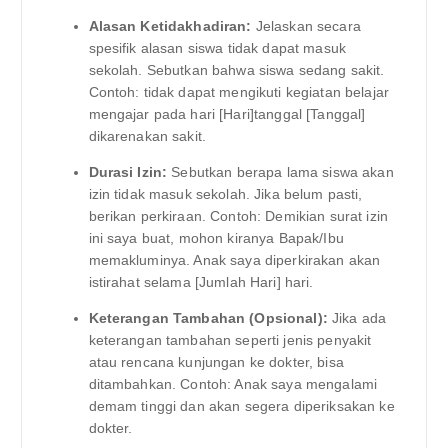
Alasan Ketidakhadiran:
Jelaskan secara
spesifik alasan siswa tidak dapat masuk
sekolah. Sebutkan bahwa siswa sedang sakit.
Contoh: tidak dapat mengikuti kegiatan belajar
mengajar pada hari [Hari]tanggal [Tanggal]
dikarenakan sakit.
Durasi Izin:
Sebutkan berapa lama siswa akan
izin tidak masuk sekolah. Jika belum pasti,
berikan perkiraan. Contoh: Demikian surat izin
ini saya buat, mohon kiranya Bapak/Ibu
memakluminya. Anak saya diperkirakan akan
istirahat selama [Jumlah Hari] hari.
Keterangan Tambahan (Opsional):
Jika ada
keterangan tambahan seperti jenis penyakit
atau rencana kunjungan ke dokter, bisa
ditambahkan. Contoh: Anak saya mengalami
demam tinggi dan akan segera diperiksakan ke
dokter.