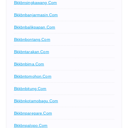
Bkkbnsingkawang.com
Bkkbnbanjarmasin.com
Bkkbnbalikpapan.com
Bkkbnbontang.com
Bkkbntarakan.com
Bkkbnbima.com
Bkkbntomohon.com
Bkkbnbitung.com
Bkkbnkotamobagu.com
Bkkbnparepare.com
Bkkbnpalopo.com