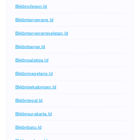
Bkkbncilegon.id
Bkkbntangerang.id
Bkkbntangerangselatan.id
Bkkbnbanjar.id
Bkkbnsalatiga.id
Bkkbnmagelang.id
Bkkbnpekalongan.id
Bkkbntegal.id
Bkkbnsurakarta.id
Bkkbnbatu.id