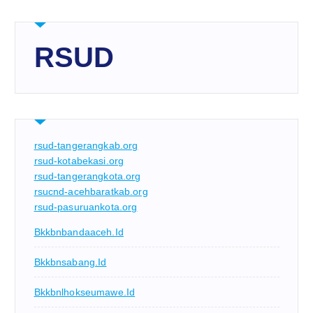
RSUD
rsud-tangerangkab.org
rsud-kotabekasi.org
rsud-tangerangkota.org
rsucnd-acehbaratkab.org
rsud-pasuruankota.org
Bkkbnbandaaceh.id
Bkkbnsabang.id
Bkkbnlhokseumawe.id