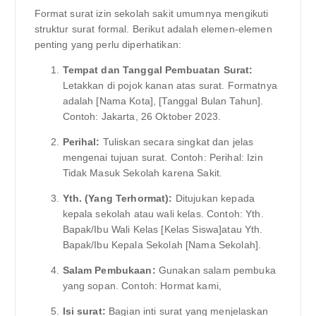
Format surat izin sekolah sakit umumnya mengikuti
struktur surat formal. Berikut adalah elemen-elemen
penting yang perlu diperhatikan:
Tempat dan Tanggal Pembuatan Surat:
Letakkan di pojok kanan atas surat. Formatnya
adalah [Nama Kota], [Tanggal Bulan Tahun].
Contoh: Jakarta, 26 Oktober 2023.
Perihal:
Tuliskan secara singkat dan jelas
mengenai tujuan surat. Contoh: Perihal: Izin
Tidak Masuk Sekolah karena Sakit.
Yth. (Yang Terhormat):
Ditujukan kepada
kepala sekolah atau wali kelas. Contoh: Yth.
Bapak/Ibu Wali Kelas [Kelas Siswa]atau Yth.
Bapak/Ibu Kepala Sekolah [Nama Sekolah].
Salam Pembukaan:
Gunakan salam pembuka
yang sopan. Contoh: Hormat kami,
Isi surat:
Bagian inti surat yang menjelaskan