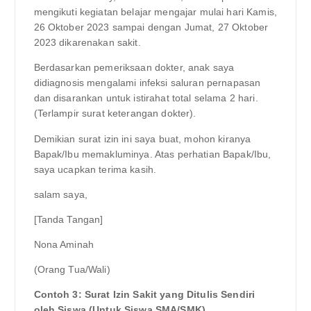
mengikuti kegiatan belajar mengajar mulai hari Kamis,
26 Oktober 2023 sampai dengan Jumat, 27 Oktober
2023 dikarenakan sakit.
Berdasarkan pemeriksaan dokter, anak saya
didiagnosis mengalami infeksi saluran pernapasan
dan disarankan untuk istirahat total selama 2 hari.
(Terlampir surat keterangan dokter).
Demikian surat izin ini saya buat, mohon kiranya
Bapak/Ibu memakluminya. Atas perhatian Bapak/Ibu,
saya ucapkan terima kasih.
salam saya,
[Tanda Tangan]
Nona Aminah
(Orang Tua/Wali)
Contoh 3: Surat Izin Sakit yang Ditulis Sendiri
oleh Siswa (Untuk Siswa SMA/SMK)