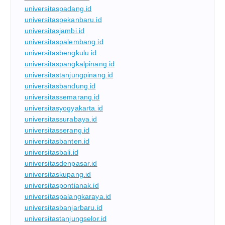
universitaspadang.id
universitaspekanbaru.id
universitasjambi.id
universitaspalembang.id
universitasbengkulu.id
universitaspangkalpinang.id
universitastanjungpinang.id
universitasbandung.id
universitassemarang.id
universitasyogyakarta.id
universitassurabaya.id
universitasserang.id
universitasbanten.id
universitasbali.id
universitasdenpasar.id
universitaskupang.id
universitaspontianak.id
universitaspalangkaraya.id
universitasbanjarbaru.id
universitastanjungselor.id