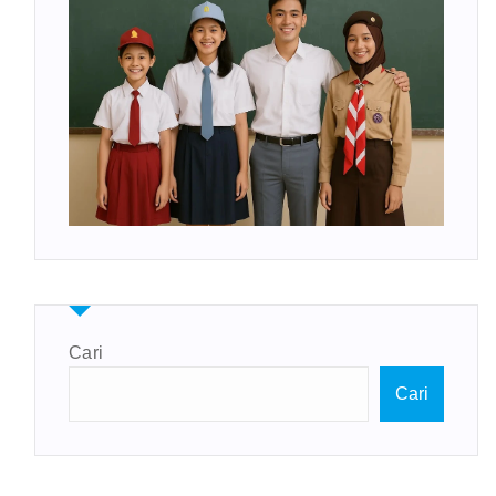
Cari
Cari