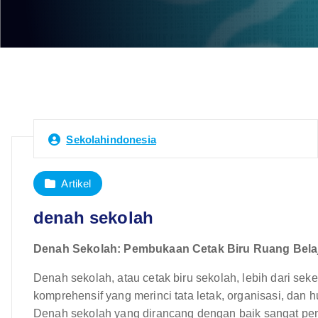
Sekolahindonesia
Artikel
denah sekolah
Denah Sekolah: Pembukaan Cetak Biru Ruang Bela
Denah sekolah, atau cetak biru sekolah, lebih dari seke
komprehensif yang merinci tata letak, organisasi, dan 
Denah sekolah yang dirancang dengan baik sangat pent