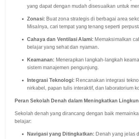
yang dapat dengan mudah disesuaikan untuk me
Zonasi:
Buat zona strategis di berbagai area sek
Misalnya, cari tempat yang tenang seperti perpust
Cahaya dan Ventilasi Alami:
Memaksimalkan caha
belajar yang sehat dan nyaman.
Keamanan:
Menerapkan langkah-langkah keamanan 
sistem manajemen pengunjung.
Integrasi Teknologi:
Rencanakan integrasi teknol
nirkabel, papan tulis interaktif, dan laboratorium 
Peran Sekolah Denah dalam Meningkatkan Lingkun
Sekolah denah yang dirancang dengan baik memainkan
belajar:
Navigasi yang Ditingkatkan:
Denah yang jelas d