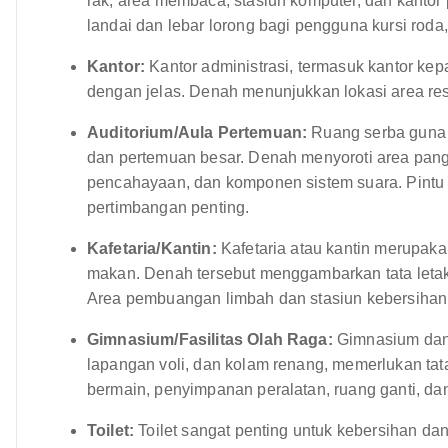
rak, area membaca, stasiun komputer, dan kantor 
landai dan lebar lorong bagi pengguna kursi roda,
Kantor:
Kantor administrasi, termasuk kantor kepal
dengan jelas. Denah menunjukkan lokasi area rese
Auditorium/Aula Pertemuan:
Ruang serba guna i
dan pertemuan besar. Denah menyoroti area pan
pencahayaan, dan komponen sistem suara. Pintu ke
pertimbangan penting.
Kafetaria/Kantin:
Kafetaria atau kantin merupakan
makan. Denah tersebut menggambarkan tata letak 
Area pembuangan limbah dan stasiun kebersihan 
Gimnasium/Fasilitas Olah Raga:
Gimnasium dan f
lapangan voli, dan kolam renang, memerlukan ta
bermain, penyimpanan peralatan, ruang ganti, da
Toilet:
Toilet sangat penting untuk kebersihan d