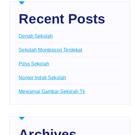
Recent Posts
Denah Sekolah
Sekolah Montessori Terdekat
Pdss Sekolah
Nomor Induk Sekolah
Mewarnai Gambar Sekolah Tk
Archives