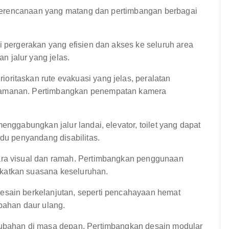
perencanaan yang matang dan pertimbangan berbagai
i pergerakan yang efisien dan akses ke seluruh area
 jalur yang jelas.
oritaskan rute evakuasi yang jelas, peralatan
eamanan. Pertimbangkan penempatan kamera
enggabungkan jalur landai, elevator, toilet yang dapat
idu penyandang disabilitas.
ara visual dan ramah. Pertimbangkan penggunaan
katkan suasana keseluruhan.
esain berkelanjutan, seperti pencahayaan hemat
bahan daur ulang.
ubahan di masa depan. Pertimbangkan desain modular