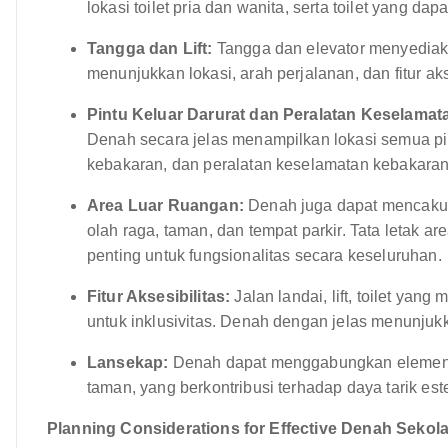
lokasi toilet pria dan wanita, serta toilet yang da
Tangga dan Lift:
Tangga dan elevator menyediaka
menunjukkan lokasi, arah perjalanan, dan fitur aks
Pintu Keluar Darurat dan Peralatan Keselama
Denah secara jelas menampilkan lokasi semua pin
kebakaran, dan peralatan keselamatan kebakaran l
Area Luar Ruangan:
Denah juga dapat mencakup 
olah raga, taman, dan tempat parkir. Tata letak ar
penting untuk fungsionalitas secara keseluruhan.
Fitur Aksesibilitas:
Jalan landai, lift, toilet yan
untuk inklusivitas. Denah dengan jelas menunjukka
Lansekap:
Denah dapat menggabungkan elemen l
taman, yang berkontribusi terhadap daya tarik est
Planning Considerations for Effective Denah Sekol