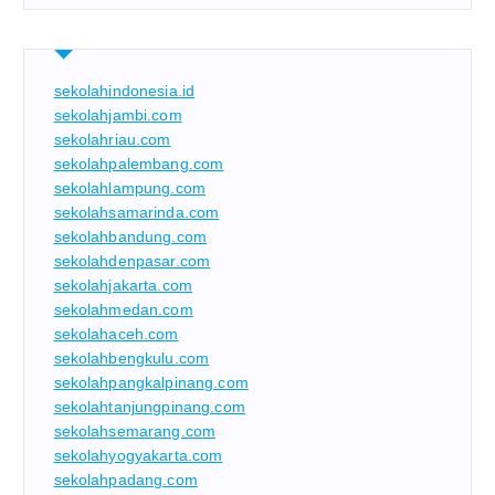
sekolahindonesia.id
sekolahjambi.com
sekolahriau.com
sekolahpalembang.com
sekolahlampung.com
sekolahsamarinda.com
sekolahbandung.com
sekolahdenpasar.com
sekolahjakarta.com
sekolahmedan.com
sekolahaceh.com
sekolahbengkulu.com
sekolahpangkalpinang.com
sekolahtanjungpinang.com
sekolahsemarang.com
sekolahyogyakarta.com
sekolahpadang.com