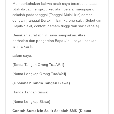
Memberitahukan bahwa anak saya tersebut di atas
tidak dapat mengikuti kegiatan belajar mengajar di
sekolah pada tanggal [Tanggal Mulai Izin] sampai
dengan [Tanggal Berakhir Izin] karena sakit [Sebutkan
Gejala Sakit, contoh: demam tinggi dan sakit kepala].
Demikian surat izin ini saya sampaikan. Atas
perhatian dan pengertian Bapak/Ibu, saya ucapkan
terima kasih.
salam saya,
[Tanda Tangan Orang Tua/Wali]
[Nama Lengkap Orang Tua/Wali]
(Opsional: Tanda Tangan Siswa)
[Tanda Tangan Siswa]
[Nama Lengkap Siswa]
Contoh Surat Izin Sakit Sekolah SMK (Dibuat