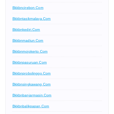
Bkkbncirebon.com
Bkkbntasikmalaya.com
Bkkbnkediri.com
Bkkbnmadiun.com
Bkkbnmojokerto.com
Bkkbnpasuruan.com
Bkkbnprobolinggo.com
Bkkbnsingkawang.com
Bkkbnbanjarmasin.com
Bkkbnbalikpapan.com