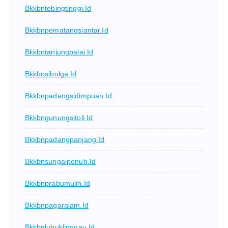
Bkkbntebingtinggi.id
Bkkbnpematangsiantar.id
Bkkbntanjungbalai.id
Bkkbnsibolga.id
Bkkbnpadangsidimpuan.id
Bkkbngunungsitoli.id
Bkkbnpadangpanjang.id
Bkkbnsungaipenuh.id
Bkkbnprabumulih.id
Bkkbnpagaralam.id
Bkkbnlubuklinggau.id