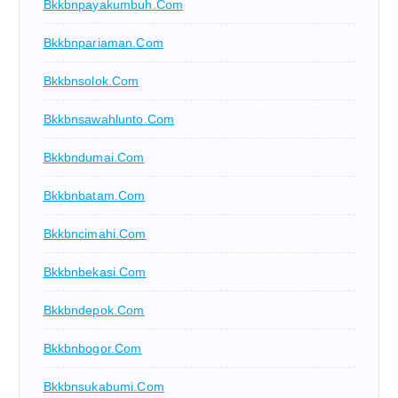
Bkkbnpayakumbuh.com
Bkkbnpariaman.com
Bkkbnsolok.com
Bkkbnsawahlunto.com
Bkkbndumai.com
Bkkbnbatam.com
Bkkbncimahi.com
Bkkbnbekasi.com
Bkkbndepok.com
Bkkbnbogor.com
Bkkbnsukabumi.com