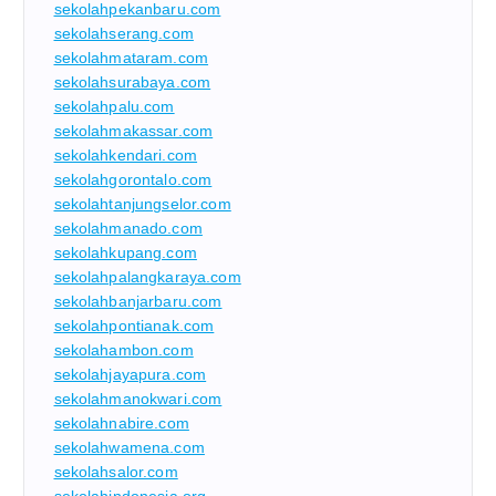
sekolahpekanbaru.com
sekolahserang.com
sekolahmataram.com
sekolahsurabaya.com
sekolahpalu.com
sekolahmakassar.com
sekolahkendari.com
sekolahgorontalo.com
sekolahtanjungselor.com
sekolahmanado.com
sekolahkupang.com
sekolahpalangkaraya.com
sekolahbanjarbaru.com
sekolahpontianak.com
sekolahambon.com
sekolahjayapura.com
sekolahmanokwari.com
sekolahnabire.com
sekolahwamena.com
sekolahsalor.com