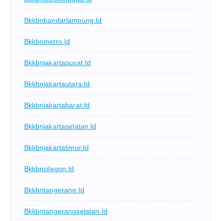
Bkkbnbandarlampung.id
Bkkbnmetro.id
Bkkbnjakartapusat.id
Bkkbnjakartautara.id
Bkkbnjakartabarat.id
Bkkbnjakartaselatan.id
Bkkbnjakartatimur.id
Bkkbncilegon.id
Bkkbntangerang.id
Bkkbntangerangselatan.id