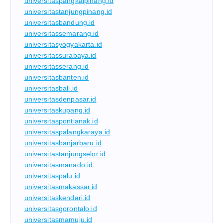
universitaspangkalpinang.id
universitastanjungpinang.id
universitasbandung.id
universitassemarang.id
universitasyogyakarta.id
universitassurabaya.id
universitasserang.id
universitasbanten.id
universitasbali.id
universitasdenpasar.id
universitaskupang.id
universitaspontianak.id
universitaspalangkaraya.id
universitasbanjarbaru.id
universitastanjungselor.id
universitasmanado.id
universitaspalu.id
universitasmakassar.id
universitaskendari.id
universitasgorontalo.id
universitasmamuju.id