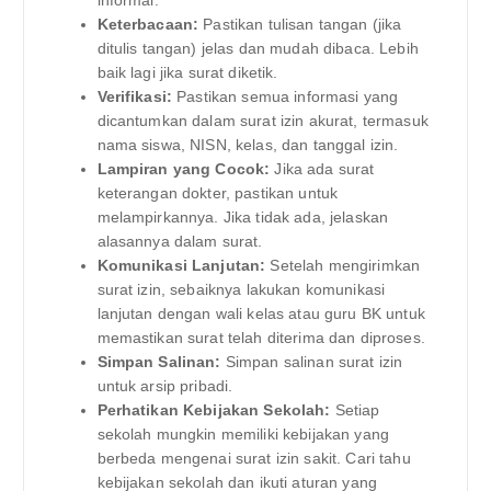
Keterbacaan:
Pastikan tulisan tangan (jika
ditulis tangan) jelas dan mudah dibaca. Lebih
baik lagi jika surat diketik.
Verifikasi:
Pastikan semua informasi yang
dicantumkan dalam surat izin akurat, termasuk
nama siswa, NISN, kelas, dan tanggal izin.
Lampiran yang Cocok:
Jika ada surat
keterangan dokter, pastikan untuk
melampirkannya. Jika tidak ada, jelaskan
alasannya dalam surat.
Komunikasi Lanjutan:
Setelah mengirimkan
surat izin, sebaiknya lakukan komunikasi
lanjutan dengan wali kelas atau guru BK untuk
memastikan surat telah diterima dan diproses.
Simpan Salinan:
Simpan salinan surat izin
untuk arsip pribadi.
Perhatikan Kebijakan Sekolah:
Setiap
sekolah mungkin memiliki kebijakan yang
berbeda mengenai surat izin sakit. Cari tahu
kebijakan sekolah dan ikuti aturan yang