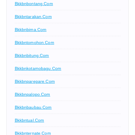
Bkkbnbontang.com
Bkkbntarakan.com
Bkkbnbima.com
Bkkbntomohon.com
Bkkbnbitung.com
Bkkbnkotamobagu.com
Bkkbnparepare.com
Bkkbnpalopo.com
Bkkbnbaubau.com
Bkkbntual.com
Bkkbnternate.com