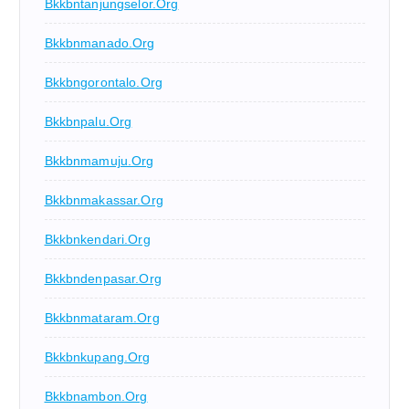
Bkkbntanjungselor.org
Bkkbnmanado.org
Bkkbngorontalo.org
Bkkbnpalu.org
Bkkbnmamuju.org
Bkkbnmakassar.org
Bkkbnkendari.org
Bkkbndenpasar.org
Bkkbnmataram.org
Bkkbnkupang.org
Bkkbnambon.org