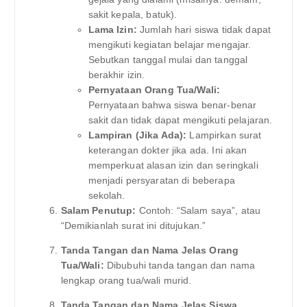
sakit kepala, batuk).
Lama Izin:
Jumlah hari siswa tidak dapat
mengikuti kegiatan belajar mengajar.
Sebutkan tanggal mulai dan tanggal
berakhir izin.
Pernyataan Orang Tua/Wali:
Pernyataan bahwa siswa benar-benar
sakit dan tidak dapat mengikuti pelajaran.
Lampiran (Jika Ada):
Lampirkan surat
keterangan dokter jika ada. Ini akan
memperkuat alasan izin dan seringkali
menjadi persyaratan di beberapa
sekolah.
Salam Penutup:
Contoh: “Salam saya”, atau
“Demikianlah surat ini ditujukan.”
Tanda Tangan dan Nama Jelas Orang
Tua/Wali:
Dibubuhi tanda tangan dan nama
lengkap orang tua/wali murid.
Tanda Tangan dan Nama Jelas Siswa