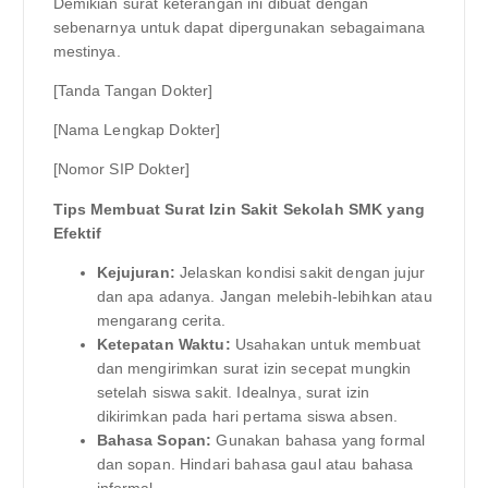
Demikian surat keterangan ini dibuat dengan
sebenarnya untuk dapat dipergunakan sebagaimana
mestinya.
[Tanda Tangan Dokter]
[Nama Lengkap Dokter]
[Nomor SIP Dokter]
Tips Membuat Surat Izin Sakit Sekolah SMK yang
Efektif
Kejujuran:
Jelaskan kondisi sakit dengan jujur
dan apa adanya. Jangan melebih-lebihkan atau
mengarang cerita.
Ketepatan Waktu:
Usahakan untuk membuat
dan mengirimkan surat izin secepat mungkin
setelah siswa sakit. Idealnya, surat izin
dikirimkan pada hari pertama siswa absen.
Bahasa Sopan:
Gunakan bahasa yang formal
dan sopan. Hindari bahasa gaul atau bahasa
informal.