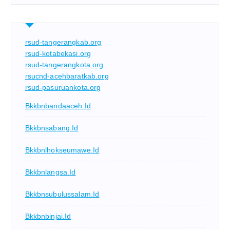
rsud-tangerangkab.org
rsud-kotabekasi.org
rsud-tangerangkota.org
rsucnd-acehbaratkab.org
rsud-pasuruankota.org
Bkkbnbandaaceh.id
Bkkbnsabang.id
Bkkbnlhokseumawe.id
Bkkbnlangsa.id
Bkkbnsubulussalam.id
Bkkbnbinjai.id