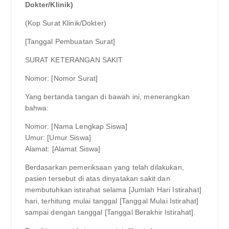
Dokter/Klinik)
(Kop Surat Klinik/Dokter)
[Tanggal Pembuatan Surat]
SURAT KETERANGAN SAKIT
Nomor: [Nomor Surat]
Yang bertanda tangan di bawah ini, menerangkan
bahwa:
Nomor: [Nama Lengkap Siswa]
Umur: [Umur Siswa]
Alamat: [Alamat Siswa]
Berdasarkan pemeriksaan yang telah dilakukan,
pasien tersebut di atas dinyatakan sakit dan
membutuhkan istirahat selama [Jumlah Hari Istirahat]
hari, terhitung mulai tanggal [Tanggal Mulai Istirahat]
sampai dengan tanggal [Tanggal Berakhir Istirahat].