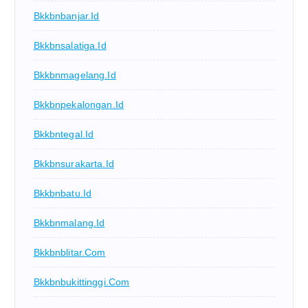
Bkkbnbanjar.id
Bkkbnsalatiga.id
Bkkbnmagelang.id
Bkkbnpekalongan.id
Bkkbntegal.id
Bkkbnsurakarta.id
Bkkbnbatu.id
Bkkbnmalang.id
Bkkbnblitar.com
Bkkbnbukittinggi.com