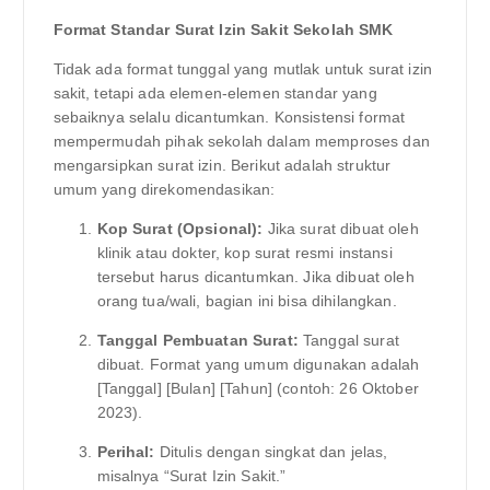
Format Standar Surat Izin Sakit Sekolah SMK
Tidak ada format tunggal yang mutlak untuk surat izin
sakit, tetapi ada elemen-elemen standar yang
sebaiknya selalu dicantumkan. Konsistensi format
mempermudah pihak sekolah dalam memproses dan
mengarsipkan surat izin. Berikut adalah struktur
umum yang direkomendasikan:
Kop Surat (Opsional):
Jika surat dibuat oleh
klinik atau dokter, kop surat resmi instansi
tersebut harus dicantumkan. Jika dibuat oleh
orang tua/wali, bagian ini bisa dihilangkan.
Tanggal Pembuatan Surat:
Tanggal surat
dibuat. Format yang umum digunakan adalah
[Tanggal] [Bulan] [Tahun] (contoh: 26 Oktober
2023).
Perihal:
Ditulis dengan singkat dan jelas,
misalnya “Surat Izin Sakit.”