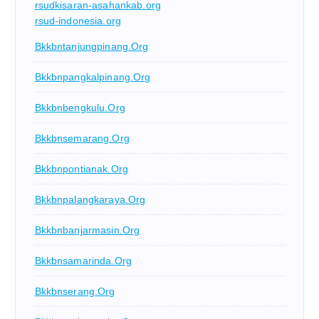
rsudkisaran-asahankab.org
rsud-indonesia.org
Bkkbntanjungpinang.org
Bkkbnpangkalpinang.org
Bkkbnbengkulu.org
Bkkbnsemarang.org
Bkkbnpontianak.org
Bkkbnpalangkaraya.org
Bkkbnbanjarmasin.org
Bkkbnsamarinda.org
Bkkbnserang.org