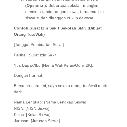
(Opsional):
Beberapa sekolah mungkin
meminta tanda tangan siswa, terutama jika
siswa sudah dianggap cukup dewasa.
Contoh Surat Izin Sakit Sekolah SMK (Dibuat
Orang Tua/Wali)
[Tanggal Pembuatan Surat]
Perihal: Surat Izin Sakit
Yth. Bapak/Ibu [Nama Wali Kelas/Guru BK],
Dengan hormat,
Bersama surat ini, saya selaku orang tua/wali murid
dari:
Nama Lengkap: [Nama Lengkap Siswa]
NISN: [NISN Siswa]
Kelas: [Kelas Siswa]
Jurusan: [Jurusan Siswa]