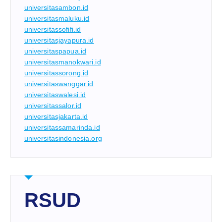
universitasambon.id
universitasmaluku.id
universitassofifi.id
universitasjayapura.id
universitaspapua.id
universitasmanokwari.id
universitassorong.id
universitaswanggar.id
universitaswalesi.id
universitassalor.id
universitasjakarta.id
universitassamarinda.id
universitasindonesia.org
RSUD