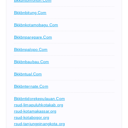
Bkkbntomohon.com
Bkkbnbitung.com
Bkkbnkotamobagu.com
Bkkbnparepare.com
Bkkbnpalopo.com
Bkkbnbaubau.com
Bkkbntual.com
Bkkbnternate.com
Bkkbntidorekepulauan.com
rsud-limapuluhkotakab.org
rsud-kotamakassar.org
rsud-kotabogor.org
rsud-tanjungpinangkota.org