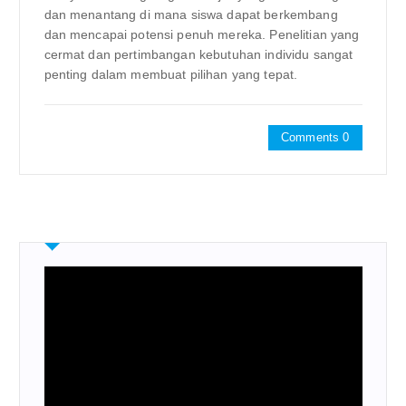
dan menantang di mana siswa dapat berkembang
dan mencapai potensi penuh mereka. Penelitian yang
cermat dan pertimbangan kebutuhan individu sangat
penting dalam membuat pilihan yang tepat.
Comments 0