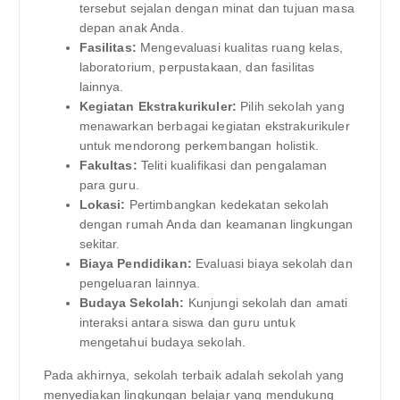
tersebut sejalan dengan minat dan tujuan masa
depan anak Anda.
Fasilitas:
Mengevaluasi kualitas ruang kelas,
laboratorium, perpustakaan, dan fasilitas
lainnya.
Kegiatan Ekstrakurikuler:
Pilih sekolah yang
menawarkan berbagai kegiatan ekstrakurikuler
untuk mendorong perkembangan holistik.
Fakultas:
Teliti kualifikasi dan pengalaman
para guru.
Lokasi:
Pertimbangkan kedekatan sekolah
dengan rumah Anda dan keamanan lingkungan
sekitar.
Biaya Pendidikan:
Evaluasi biaya sekolah dan
pengeluaran lainnya.
Budaya Sekolah:
Kunjungi sekolah dan amati
interaksi antara siswa dan guru untuk
mengetahui budaya sekolah.
Pada akhirnya, sekolah terbaik adalah sekolah yang
menyediakan lingkungan belajar yang mendukung