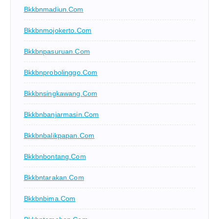
Bkkbnmadiun.com
Bkkbnmojokerto.com
Bkkbnpasuruan.com
Bkkbnprobolinggo.com
Bkkbnsingkawang.com
Bkkbnbanjarmasin.com
Bkkbnbalikpapan.com
Bkkbnbontang.com
Bkkbntarakan.com
Bkkbnbima.com