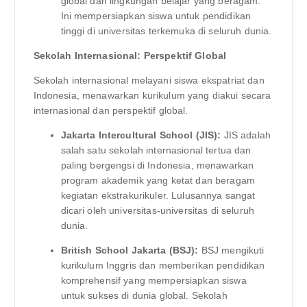
global dan lingkungan belajar yang beragam.
Ini mempersiapkan siswa untuk pendidikan
tinggi di universitas terkemuka di seluruh dunia.
Sekolah Internasional: Perspektif Global
Sekolah internasional melayani siswa ekspatriat dan
Indonesia, menawarkan kurikulum yang diakui secara
internasional dan perspektif global.
Jakarta Intercultural School (JIS):
JIS adalah
salah satu sekolah internasional tertua dan
paling bergengsi di Indonesia, menawarkan
program akademik yang ketat dan beragam
kegiatan ekstrakurikuler. Lulusannya sangat
dicari oleh universitas-universitas di seluruh
dunia.
British School Jakarta (BSJ):
BSJ mengikuti
kurikulum Inggris dan memberikan pendidikan
komprehensif yang mempersiapkan siswa
untuk sukses di dunia global. Sekolah