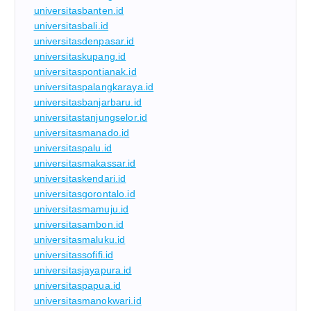
universitasbanten.id
universitasbali.id
universitasdenpasar.id
universitaskupang.id
universitaspontianak.id
universitaspalangkaraya.id
universitasbanjarbaru.id
universitastanjungselor.id
universitasmanado.id
universitaspalu.id
universitasmakassar.id
universitaskendari.id
universitasgorontalo.id
universitasmamuju.id
universitasambon.id
universitasmaluku.id
universitassofifi.id
universitasjayapura.id
universitaspapua.id
universitasmanokwari.id