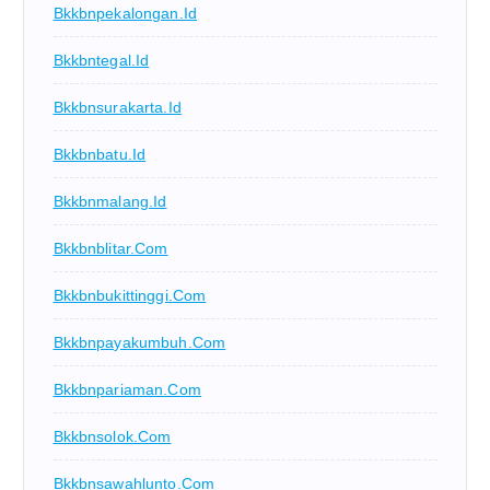
Bkkbnpekalongan.id
Bkkbntegal.id
Bkkbnsurakarta.id
Bkkbnbatu.id
Bkkbnmalang.id
Bkkbnblitar.com
Bkkbnbukittinggi.com
Bkkbnpayakumbuh.com
Bkkbnpariaman.com
Bkkbnsolok.com
Bkkbnsawahlunto.com