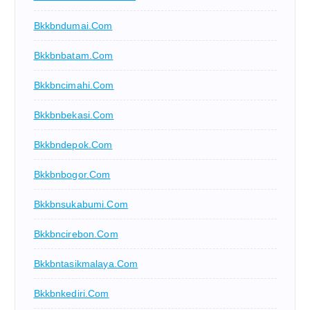
Bkkbndumai.com
Bkkbnbatam.com
Bkkbncimahi.com
Bkkbnbekasi.com
Bkkbndepok.com
Bkkbnbogor.com
Bkkbnsukabumi.com
Bkkbncirebon.com
Bkkbntasikmalaya.com
Bkkbnkediri.com