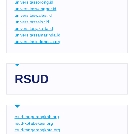
universitassorong.id
universitaswanggar.id
universitaswalesi.id
universitassalor.id
universitasjakarta.id
universitassamarinda.id
universitasindonesia.org
RSUD
rsud-tangerangkab.org
rsud-kotabekasi.org
rsud-tangerangkota.org