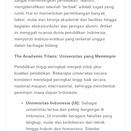
sangat mementingkan pendidikan. Namun,
mengidentifikasi sekolah “terbaik” adalah tugas yang
rumit. Hal ini memerlukan pertimbangan banyak
faktor, mulai dari kinerja akademik dan fasilitas hingga
kegiatan ekstrakurikuler dan jaringan alumni. Artikel
ini menggali nuansa dunia pendidikan Indonesia,
menyoroti institusi-institusi yang terkenal unggul
dalam berbagai bidang.
The Academic Titans: Universitas yang Memimpin
Pendidikan tinggi seringkali menjadi tolok ukur
kualitas pendidikan. Beberapa universitas secara
konsisten mendapat peringkat tinggi baik secara
nasional maupun internasional, sehingga membentuk
pemimpin masa depan Indonesia.
Universitas Indonesia (UI):
Sebagai
universitas tertua dan paling bergengsi di
Indonesia, UI memiliki beragam fakultas yang
lengkap, mulai dari kedokteran dan teknik
hingga hukum dan humaniora. Standar