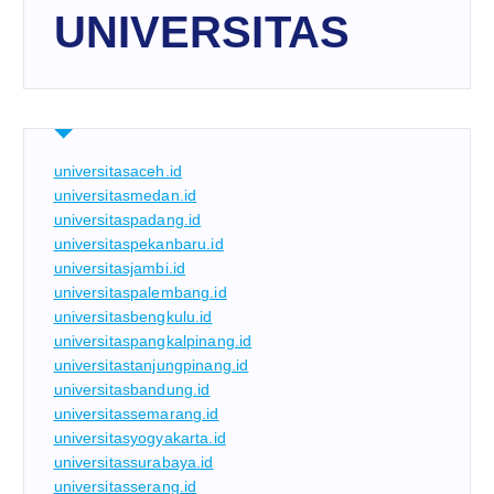
UNIVERSITAS
universitasaceh.id
universitasmedan.id
universitaspadang.id
universitaspekanbaru.id
universitasjambi.id
universitaspalembang.id
universitasbengkulu.id
universitaspangkalpinang.id
universitastanjungpinang.id
universitasbandung.id
universitassemarang.id
universitasyogyakarta.id
universitassurabaya.id
universitasserang.id