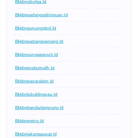
Bkkbnsibolga.id
Bkkbnpadangsidimpuan.id
Bkkbngunungsitoli.id
Bkkbnpadangpanjang.id
Bkkbnsungaipenuh.id
Bkkbnprabumulih.id
Bkkbnpagaralam.id
Bkkbnlubuklinggau.id
Bkkbnbandarlampung.id
Bkkbnmetro.id
Bkkbnjakartapusat.id