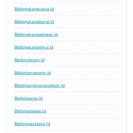
Bkkbnjakartautara.id
Bkkbnjakartabarat.id
Bkkbnjakartaselatan.id
Bkkbnjakartatimur.id
Bkkbncilegon.id
Bkkbntangerang.id
Bkkbntangerangselatan.id
Bkkbnbanjar.id
Bkkbnsalatiga.id
Bkkbnmagelang.id