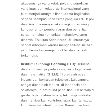
akademisnya yang ketat, peluang penelitian
yang luas, dan kolaborasi internasional yang
kuat menjadikannya pilihan utama bagi calon
sarjana. Kampus universitas yang luas di Depok
dan Salemba menyediakan lingkungan yang
kondusif untuk pembelajaran dan penelitian,
serta membina komunitas mahasiswa yang
dinamis. Fakultas Kedokteran UI, khususnya,
sangat dihormati karena menghasilkan lulusan
yang kemudian menjadi dokter dan peneliti
terkemuka.
Institut Teknologi Bandung (ITB):
Terkenal
dengan fokusnya pada sains, teknologi, teknik,
dan matematika (STEM), ITB adalah pusat
inovasi dan kemajuan teknologi. Lulusannya
sangat dicari oleh industri di Indonesia dan
sekitarnya. Pusat-pusat penelitian ITB berada di
garda depan dalam bidang teknologi mutakhir
dan memberikan kontribusi signifikan terhadap
kemajuan teknologi bangsa. Penekanan kuat