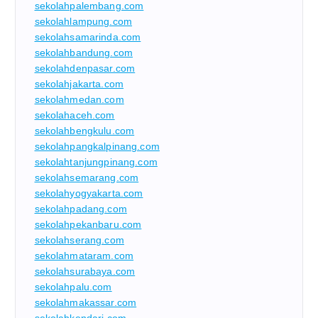
sekolahpalembang.com
sekolahlampung.com
sekolahsamarinda.com
sekolahbandung.com
sekolahdenpasar.com
sekolahjakarta.com
sekolahmedan.com
sekolahaceh.com
sekolahbengkulu.com
sekolahpangkalpinang.com
sekolahtanjungpinang.com
sekolahsemarang.com
sekolahyogyakarta.com
sekolahpadang.com
sekolahpekanbaru.com
sekolahserang.com
sekolahmataram.com
sekolahsurabaya.com
sekolahpalu.com
sekolahmakassar.com
sekolahkendari.com