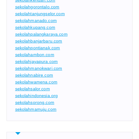
sekolahgorontalo.com
sekolahtanjungselor.com
sekolahmanado.com
sekolahkupang.com
sekolahpalangkaraya.com
sekolahbanjarbaru.com
sekolahpontianak.com
sekolahambon.com
sekolahjayapura.com
sekolahmanokwari.com
sekolahnabire.com
sekolahwamena.com
sekolahsalor.com
sekolahindonesia.org
sekolahsorong.com
sekolahmamuju.com