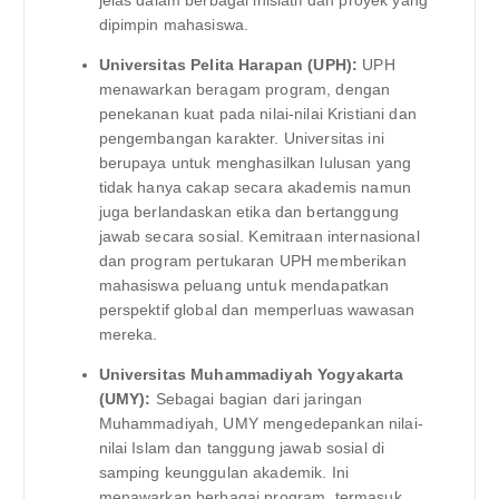
jelas dalam berbagai inisiatif dan proyek yang
dipimpin mahasiswa.
Universitas Pelita Harapan (UPH):
UPH
menawarkan beragam program, dengan
penekanan kuat pada nilai-nilai Kristiani dan
pengembangan karakter. Universitas ini
berupaya untuk menghasilkan lulusan yang
tidak hanya cakap secara akademis namun
juga berlandaskan etika dan bertanggung
jawab secara sosial. Kemitraan internasional
dan program pertukaran UPH memberikan
mahasiswa peluang untuk mendapatkan
perspektif global dan memperluas wawasan
mereka.
Universitas Muhammadiyah Yogyakarta
(UMY):
Sebagai bagian dari jaringan
Muhammadiyah, UMY mengedepankan nilai-
nilai Islam dan tanggung jawab sosial di
samping keunggulan akademik. Ini
menawarkan berbagai program, termasuk