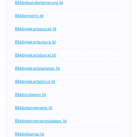
Bkkbnbandarlampung.id
Bkkbnmetro.id
Bkkbnjakartapusat.id
Bkkbnjakartautara.id
Bkkbnjakartabarat.id
Bkkbnjakartaselatan.id
Bkkbnjakartatimur.id
Bkkbncilegon.id
Bkkbntangerang.id
Bkkbntangerangselatan.id
Bkkbnbanjar.id