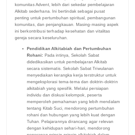
komunitas Advent, lebih dari sekedar pembelajaran
Alkitab sederhana. Ini bertindak sebagai pusat
penting untuk pertumbuhan spiritual, pembangunan
komunitas, dan penjangkauan. Masing-masing aspek
ini berkontribusi terhadap kesehatan dan vitalitas
gereja secara keseluruhan.
Pendidikan Alkitabiah dan Pertumbuhan
Rohani:
Pada intinya, Sekolah Sabat
didedikasikan untuk pembelajaran Alkitab
secara sistematis. Sekolah Sabat Triwulanan
menyediakan kerangka kerja terstruktur untuk
mengeksplorasi tema-tema dan doktrin-doktrin
alkitabiah yang spesifik. Melalui persiapan
individu dan diskusi kelompok, peserta
memperoleh pemahaman yang lebih mendalam
tentang Kitab Suci, mendorong pertumbuhan
rohani dan hubungan yang lebih kuat dengan
Tuhan. Pelajarannya dirancang agar relevan
dengan kehidupan sehari-hari, mendorong
penerapan prinsip-prinsip alkitabiah dalam