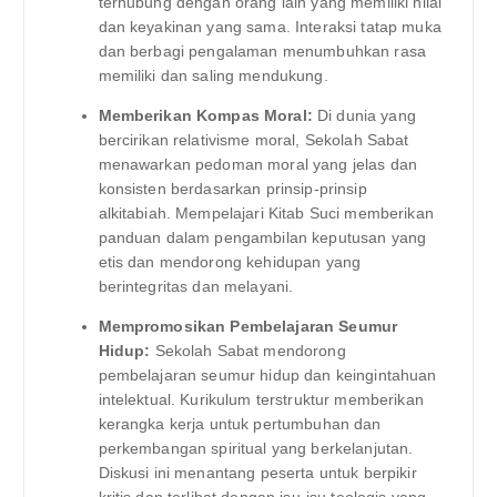
terhubung dengan orang lain yang memiliki nilai
dan keyakinan yang sama. Interaksi tatap muka
dan berbagi pengalaman menumbuhkan rasa
memiliki dan saling mendukung.
Memberikan Kompas Moral:
Di dunia yang
bercirikan relativisme moral, Sekolah Sabat
menawarkan pedoman moral yang jelas dan
konsisten berdasarkan prinsip-prinsip
alkitabiah. Mempelajari Kitab Suci memberikan
panduan dalam pengambilan keputusan yang
etis dan mendorong kehidupan yang
berintegritas dan melayani.
Mempromosikan Pembelajaran Seumur
Hidup:
Sekolah Sabat mendorong
pembelajaran seumur hidup dan keingintahuan
intelektual. Kurikulum terstruktur memberikan
kerangka kerja untuk pertumbuhan dan
perkembangan spiritual yang berkelanjutan.
Diskusi ini menantang peserta untuk berpikir