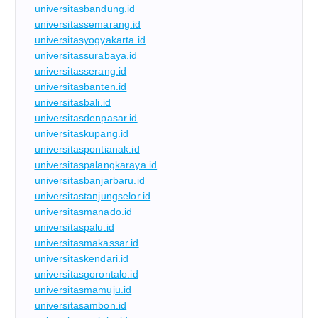
universitasbandung.id
universitassemarang.id
universitasyogyakarta.id
universitassurabaya.id
universitasserang.id
universitasbanten.id
universitasbali.id
universitasdenpasar.id
universitaskupang.id
universitaspontianak.id
universitaspalangkaraya.id
universitasbanjarbaru.id
universitastanjungselor.id
universitasmanado.id
universitaspalu.id
universitasmakassar.id
universitaskendari.id
universitasgorontalo.id
universitasmamuju.id
universitasambon.id