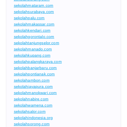
sekolahmataram.com
sekolahsurabaya.com
sekolahpalu.com
sekolahmakassar.com
sekolahkendari.com
sekolahgorontalo.com
sekolahtanjungselor.com
sekolahmanado.com
sekolahkupang.com
sekolahpalangkaraya.com
sekolahbanjarbaru.com
sekolahpontianak.com
sekolahambon.com
sekolahjayapura.com
sekolahmanokwari.com
sekolahnabire.com
sekolahwamena.com
sekolahsalor.com
sekolahindonesia.org
sekolahsorong.com