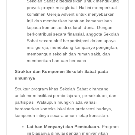
Sekolah Sabat didedikasikan untuk mendukung
proyek-proyek misi global. Hal ini memperkuat
komitmen Gereja Advent untuk menyebarkan
Injil dan memberikan bantuan kemanusiaan
kepada komunitas di seluruh dunia. Dengan
berkontribusi secara finansial, anggota Sekolah
Sabat secara aktif berpartisipasi dalam upaya
misi gereja, mendukung kampanye penginjilan,
membangun sekolah dan rumah sakit, dan
memberikan bantuan bencana.
Struktur dan Komponen Sekolah Sabat pada
umumnya
Struktur program khas Sekolah Sabat dirancang
untuk memfasilitasi pembelajaran, persekutuan, dan
partisipasi. Walaupun mungkin ada variasi
berdasarkan konteks lokal dan preferensi budaya,
komponen intinya secara umum tetap konsisten.
Latihan Menyanyi dan Pembukaan:
Program
ini biasanya dimulai dengan menyanyikan