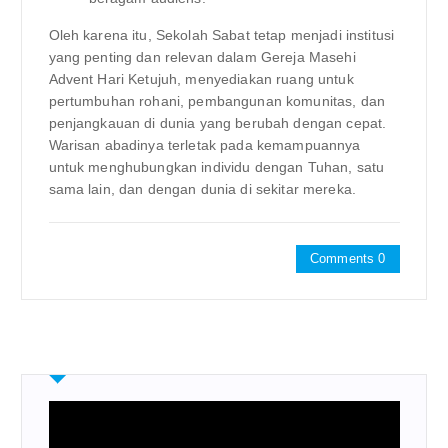
Oleh karena itu, Sekolah Sabat tetap menjadi institusi
yang penting dan relevan dalam Gereja Masehi
Advent Hari Ketujuh, menyediakan ruang untuk
pertumbuhan rohani, pembangunan komunitas, dan
penjangkauan di dunia yang berubah dengan cepat.
Warisan abadinya terletak pada kemampuannya
untuk menghubungkan individu dengan Tuhan, satu
sama lain, dan dengan dunia di sekitar mereka.
Comments 0