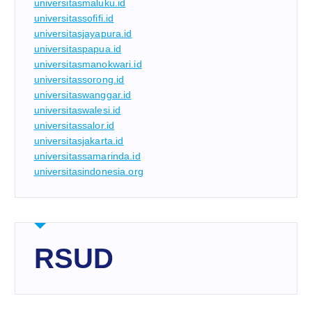
universitasmaluku.id
universitassofifi.id
universitasjayapura.id
universitaspapua.id
universitasmanokwari.id
universitassorong.id
universitaswanggar.id
universitaswalesi.id
universitassalor.id
universitasjakarta.id
universitassamarinda.id
universitasindonesia.org
RSUD