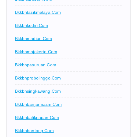
Bkkbntasikmalaya.com
Bkkbnkediri.com
Bkkbnmadiun.com
Bkkbnmojokerto.com
Bkkbnpasuruan.com
Bkkbnprobolinggo.com
Bkkbnsingkawang.com
Bkkbnbanjarmasin.com
Bkkbnbalikpapan.com
Bkkbnbontang.com