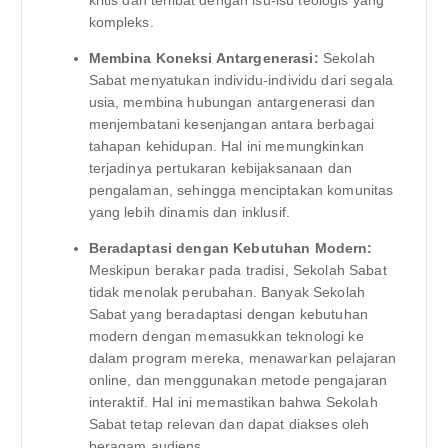
kritis dan terlibat dengan isu-isu teologis yang
kompleks.
Membina Koneksi Antargenerasi:
Sekolah
Sabat menyatukan individu-individu dari segala
usia, membina hubungan antargenerasi dan
menjembatani kesenjangan antara berbagai
tahapan kehidupan. Hal ini memungkinkan
terjadinya pertukaran kebijaksanaan dan
pengalaman, sehingga menciptakan komunitas
yang lebih dinamis dan inklusif.
Beradaptasi dengan Kebutuhan Modern:
Meskipun berakar pada tradisi, Sekolah Sabat
tidak menolak perubahan. Banyak Sekolah
Sabat yang beradaptasi dengan kebutuhan
modern dengan memasukkan teknologi ke
dalam program mereka, menawarkan pelajaran
online, dan menggunakan metode pengajaran
interaktif. Hal ini memastikan bahwa Sekolah
Sabat tetap relevan dan dapat diakses oleh
beragam audiens.