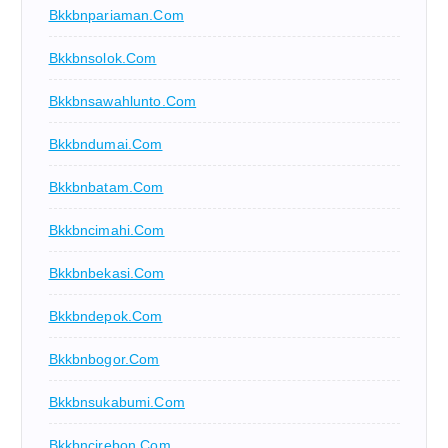
Bkkbnpariaman.com
Bkkbnsolok.com
Bkkbnsawahlunto.com
Bkkbndumai.com
Bkkbnbatam.com
Bkkbncimahi.com
Bkkbnbekasi.com
Bkkbndepok.com
Bkkbnbogor.com
Bkkbnsukabumi.com
Bkkbncirebon.com