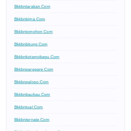
Bkkbntarakan.com
Bkkbnbima.com
Bkkbntomohon.com
Bkkbnbitung.com
Bkkbnkotamobagu.com
Bkkbnparepare.com
Bkkbnpalopo.com
Bkkbnbaubau.com
Bkkbntual.com
Bkkbnternate.com