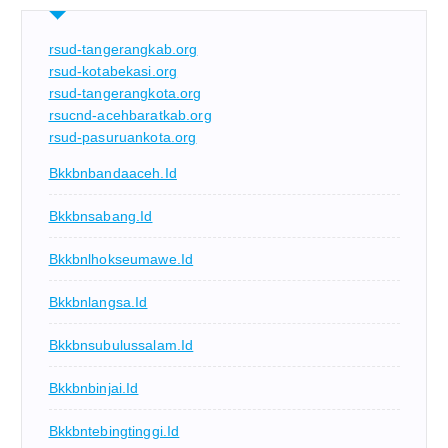
rsud-tangerangkab.org
rsud-kotabekasi.org
rsud-tangerangkota.org
rsucnd-acehbaratkab.org
rsud-pasuruankota.org
Bkkbnbandaaceh.id
Bkkbnsabang.id
Bkkbnlhokseumawe.id
Bkkbnlangsa.id
Bkkbnsubulussalam.id
Bkkbnbinjai.id
Bkkbntebingtinggi.id