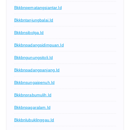
Bkkbnpematangsiantar.id
Bkkbntanjungbalai.id
Bkkbnsibolga.id
Bkkbnpadangsidimpuan.id
Bkkbngunungsitoli.id
Bkkbnpadangpanjang.id
Bkkbnsungaipenuh.id
Bkkbnprabumulih.id
Bkkbnpagaralam.id
Bkkbnlubuklinggau.id