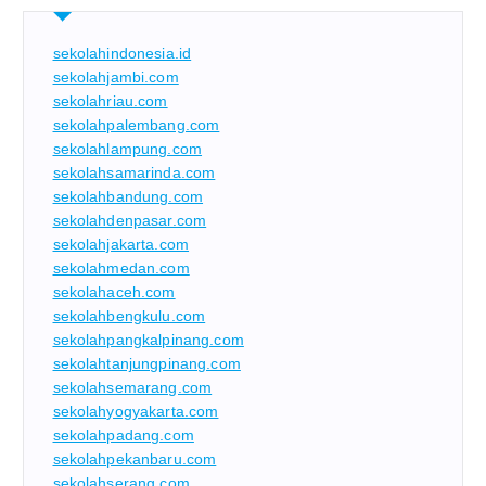
sekolahindonesia.id
sekolahjambi.com
sekolahriau.com
sekolahpalembang.com
sekolahlampung.com
sekolahsamarinda.com
sekolahbandung.com
sekolahdenpasar.com
sekolahjakarta.com
sekolahmedan.com
sekolahaceh.com
sekolahbengkulu.com
sekolahpangkalpinang.com
sekolahtanjungpinang.com
sekolahsemarang.com
sekolahyogyakarta.com
sekolahpadang.com
sekolahpekanbaru.com
sekolahserang.com