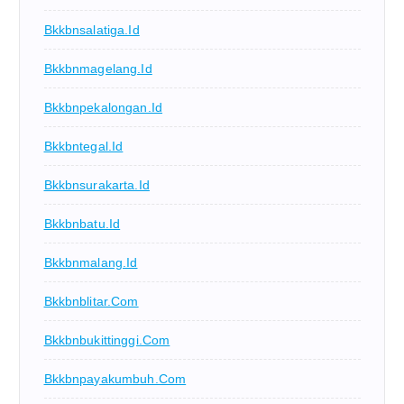
Bkkbnsalatiga.id
Bkkbnmagelang.id
Bkkbnpekalongan.id
Bkkbntegal.id
Bkkbnsurakarta.id
Bkkbnbatu.id
Bkkbnmalang.id
Bkkbnblitar.com
Bkkbnbukittinggi.com
Bkkbnpayakumbuh.com