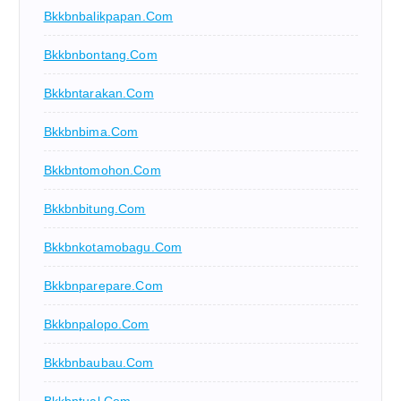
Bkkbnbalikpapan.com
Bkkbnbontang.com
Bkkbntarakan.com
Bkkbnbima.com
Bkkbntomohon.com
Bkkbnbitung.com
Bkkbnkotamobagu.com
Bkkbnparepare.com
Bkkbnpalopo.com
Bkkbnbaubau.com
Bkkbntual.com