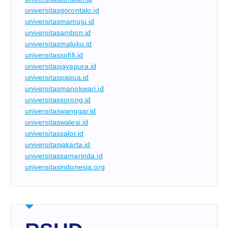
universitasgorontalo.id
universitasmamuju.id
universitasambon.id
universitasmaluku.id
universitassofifi.id
universitasjayapura.id
universitaspapua.id
universitasmanokwari.id
universitassorong.id
universitaswanggar.id
universitaswalesi.id
universitassalor.id
universitasjakarta.id
universitassamarinda.id
universitasindonesia.org