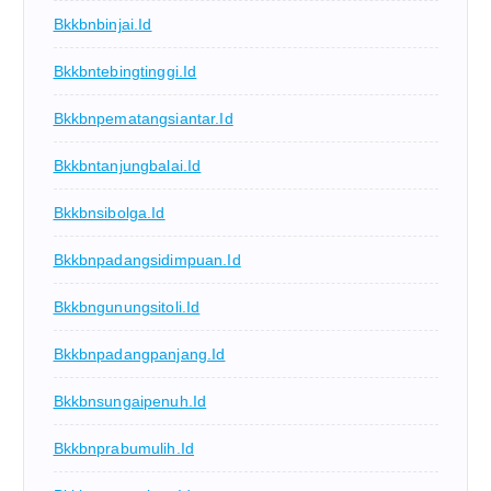
Bkkbnbinjai.id
Bkkbntebingtinggi.id
Bkkbnpematangsiantar.id
Bkkbntanjungbalai.id
Bkkbnsibolga.id
Bkkbnpadangsidimpuan.id
Bkkbngunungsitoli.id
Bkkbnpadangpanjang.id
Bkkbnsungaipenuh.id
Bkkbnprabumulih.id