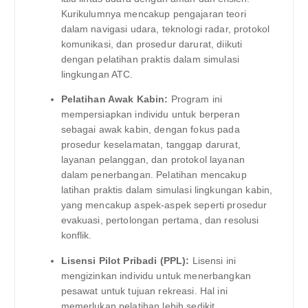
Kurikulumnya mencakup pengajaran teori
dalam navigasi udara, teknologi radar, protokol
komunikasi, dan prosedur darurat, diikuti
dengan pelatihan praktis dalam simulasi
lingkungan ATC.
Pelatihan Awak Kabin:
Program ini
mempersiapkan individu untuk berperan
sebagai awak kabin, dengan fokus pada
prosedur keselamatan, tanggap darurat,
layanan pelanggan, dan protokol layanan
dalam penerbangan. Pelatihan mencakup
latihan praktis dalam simulasi lingkungan kabin,
yang mencakup aspek-aspek seperti prosedur
evakuasi, pertolongan pertama, dan resolusi
konflik.
Lisensi Pilot Pribadi (PPL):
Lisensi ini
mengizinkan individu untuk menerbangkan
pesawat untuk tujuan rekreasi. Hal ini
memerlukan pelatihan lebih sedikit