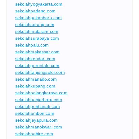
sekolahyogyakarta.com
sekolahpadang.com
sekolahpekanbaru.com
sekolahserang.com
sekolahmataram.com
sekolahsurabaya.com
sekolahpalu.com
sekolahmakassar.com
sekolahkendari.com
sekolahgorontalo.com
sekolahtanjungselor.com
sekolahmanado.com
sekolahkupang.com
sekolahpalangkaraya.com
sekolahbanjarbaru.com
sekolahpontianak.com
sekolahambon.com
sekolahjayapura.com
sekolahmanokwari.com
sekolahnabire.com