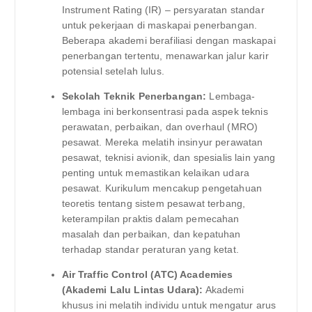
Instrument Rating (IR) – persyaratan standar
untuk pekerjaan di maskapai penerbangan.
Beberapa akademi berafiliasi dengan maskapai
penerbangan tertentu, menawarkan jalur karir
potensial setelah lulus.
Sekolah Teknik Penerbangan:
Lembaga-
lembaga ini berkonsentrasi pada aspek teknis
perawatan, perbaikan, dan overhaul (MRO)
pesawat. Mereka melatih insinyur perawatan
pesawat, teknisi avionik, dan spesialis lain yang
penting untuk memastikan kelaikan udara
pesawat. Kurikulum mencakup pengetahuan
teoretis tentang sistem pesawat terbang,
keterampilan praktis dalam pemecahan
masalah dan perbaikan, dan kepatuhan
terhadap standar peraturan yang ketat.
Air Traffic Control (ATC) Academies
(Akademi Lalu Lintas Udara):
Akademi
khusus ini melatih individu untuk mengatur arus