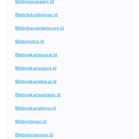
Bkkbnpagaralam.id
Bkkbnlubuklinggau.id
Bkkbnbandarlampung.id
Bkkbnmetro.id
Bkkbnjakartapusat.id
Bkkbnjakartautara.id
Bkkbnjakartabarat.id
Bkkbnjakartaselatan.id
Bkkbnjakartatimur.id
Bkkbncilegon.id
Bkkbntangerang.id