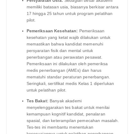
Persyaratan Usia:
Sebagian besar akademi
memiliki batasan usia, biasanya berkisar antara
17 hingga 25 tahun untuk program pelatihan
pilot.
Pemeriksaan Kesehatan:
Pemeriksaan
kesehatan yang ketat wajib dilakukan untuk
memastikan bahwa kandidat memenuhi
persyaratan fisik dan mental untuk
penerbangan atau perawatan pesawat.
Pemeriksaan ini dilakukan oleh pemeriksa
medis penerbangan (AMEs) dan harus
mematuhi standar peraturan penerbangan.
Seringkali, sertifikat medis Kelas 1 diperlukan
untuk pelatihan pilot.
Tes Bakat:
Banyak akademi
menyelenggarakan tes bakat untuk menilai
kemampuan kognitif kandidat, penalaran
spasial, dan keterampilan pemecahan masalah.
Tes-tes ini membantu menentukan
kesesuaiannya untuk pelatihan penerbangan.