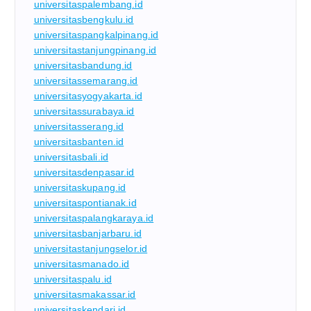
universitaspalembang.id
universitasbengkulu.id
universitaspangkalpinang.id
universitastanjungpinang.id
universitasbandung.id
universitassemarang.id
universitasyogyakarta.id
universitassurabaya.id
universitasserang.id
universitasbanten.id
universitasbali.id
universitasdenpasar.id
universitaskupang.id
universitaspontianak.id
universitaspalangkaraya.id
universitasbanjarbaru.id
universitastanjungselor.id
universitasmanado.id
universitaspalu.id
universitasmakassar.id
universitaskendari.id