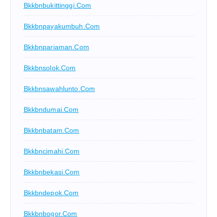
Bkkbnbukittinggi.com
Bkkbnpayakumbuh.com
Bkkbnpariaman.com
Bkkbnsolok.com
Bkkbnsawahlunto.com
Bkkbndumai.com
Bkkbnbatam.com
Bkkbncimahi.com
Bkkbnbekasi.com
Bkkbndepok.com
Bkkbnbogor.com