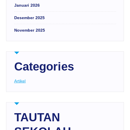
Januari 2026
Desember 2025
November 2025
Categories
Artikel
TAUTAN