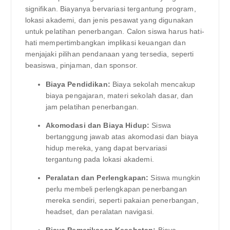
signifikan. Biayanya bervariasi tergantung program,
lokasi akademi, dan jenis pesawat yang digunakan
untuk pelatihan penerbangan. Calon siswa harus hati-
hati mempertimbangkan implikasi keuangan dan
menjajaki pilihan pendanaan yang tersedia, seperti
beasiswa, pinjaman, dan sponsor.
Biaya Pendidikan:
Biaya sekolah mencakup
biaya pengajaran, materi sekolah dasar, dan
jam pelatihan penerbangan.
Akomodasi dan Biaya Hidup:
Siswa
bertanggung jawab atas akomodasi dan biaya
hidup mereka, yang dapat bervariasi
tergantung pada lokasi akademi.
Peralatan dan Perlengkapan:
Siswa mungkin
perlu membeli perlengkapan penerbangan
mereka sendiri, seperti pakaian penerbangan,
headset, dan peralatan navigasi.
Biaya Pemeriksaan Kesehatan:
Biaya