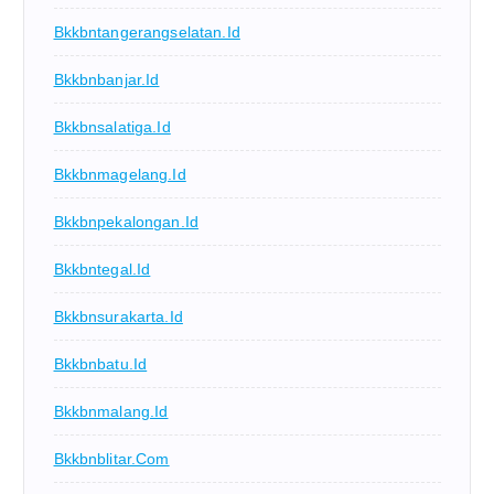
Bkkbntangerangselatan.id
Bkkbnbanjar.id
Bkkbnsalatiga.id
Bkkbnmagelang.id
Bkkbnpekalongan.id
Bkkbntegal.id
Bkkbnsurakarta.id
Bkkbnbatu.id
Bkkbnmalang.id
Bkkbnblitar.com