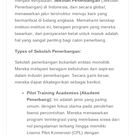
menjadi kenyataan,
Sekolah Penerbangan
(Sekolah
Penerbangan) di Indonesia, dan secara global,
menawarkan jalur terstruktur menuju karir yang
bermanfaat di bidang angkasa. Memahami lanskap
institusi-institusi ini, beragam program yang mereka
tawarkan, dan persyaratan ketat untuk masuk adalah
hal yang sangat penting bagi calon penerbang.
Types of Sekolah Penerbangan:
Sekolah penerbangan bukanlah entitas monolitik.
Mereka melayani beragam kebutuhan dan aspirasi
dalam industri penerbangan. Secara garis besar,
mereka dapat dikategorikan sebagai berikut:
Pilot Training Academies (Akademi
Penerbang):
Ini adalah jenis yang paling
umum, dengan fokus utama pada perolehan
lisensi percontohan. Mereka menawarkan
program terintegrasi yang membawa siswa dari
nol pengalaman terbang hingga memiliki
Lisensi Pilot Komersial (CPL) dengan