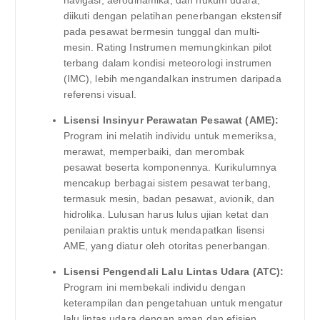
navigasi, aerodinamika, dan hukum udara,
diikuti dengan pelatihan penerbangan ekstensif
pada pesawat bermesin tunggal dan multi-
mesin. Rating Instrumen memungkinkan pilot
terbang dalam kondisi meteorologi instrumen
(IMC), lebih mengandalkan instrumen daripada
referensi visual.
Lisensi Insinyur Perawatan Pesawat (AME):
Program ini melatih individu untuk memeriksa,
merawat, memperbaiki, dan merombak
pesawat beserta komponennya. Kurikulumnya
mencakup berbagai sistem pesawat terbang,
termasuk mesin, badan pesawat, avionik, dan
hidrolika. Lulusan harus lulus ujian ketat dan
penilaian praktis untuk mendapatkan lisensi
AME, yang diatur oleh otoritas penerbangan.
Lisensi Pengendali Lalu Lintas Udara (ATC):
Program ini membekali individu dengan
keterampilan dan pengetahuan untuk mengatur
lalu lintas udara dengan aman dan efisien.