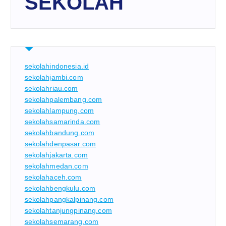
SEKOLAH
sekolahindonesia.id
sekolahjambi.com
sekolahriau.com
sekolahpalembang.com
sekolahlampung.com
sekolahsamarinda.com
sekolahbandung.com
sekolahdenpasar.com
sekolahjakarta.com
sekolahmedan.com
sekolahaceh.com
sekolahbengkulu.com
sekolahpangkalpinang.com
sekolahtanjungpinang.com
sekolahsemarang.com