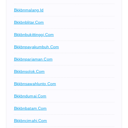
Bkkbnmalang.id
Bkkbnblitar.com
Bkkbnbukittinggi.com
Bkkbnpayakumbuh.com
Bkkbnpariaman.com
Bkkbnsolok.com
Bkkbnsawahlunto.com
Bkkbndumai.com
Bkkbnbatam.com
Bkkbncimahi.com