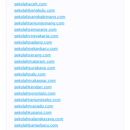
sekolahaceh.com
sekolahbengkulu.com
sekolahpangkalpinang.com
sekolahtanjungpinang.com
sekolahsemarang.com
sekolahyogyakarta.com
sekolahpadang.com
sekolahpekanbaru.com
sekolahserang.com
sekolahmataram.com
sekolahsurabaya.com
sekolahpalu.com
sekolahmakassar.com
sekolahkendari.com
sekolahgorontalo.com
sekolahtanjungselor.com
sekolahmanado.com
sekolahkupang.com
sekolahpalangkaraya.com
sekolahbanjarbaru.com