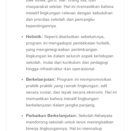
baik siswa, guru, staf, orang tua, dan
masyarakat sekitar. Hal ini memastikan bahwa
inisiatif lingkungan relevan dengan kebutuhan
dan prioritas sekolah dan pemangku
kepentingannya.
Holistik:
Seperti disebutkan sebelumnya,
program ini mengadopsi pendekatan holistik,
yang mengintegrasikan pertimbangan
lingkungan ke dalam seluruh aspek kehidupan
sekolah, mulai dari kurikulum dan pedagogi
hingga infrastruktur dan operasional.
Berkelanjutan:
Program ini mempromosikan
praktik-praktik yang ramah lingkungan, adil
secara sosial, dan layak secara ekonomi. Hal ini
memastikan bahwa inisiatif lingkungan
berkelanjutan dalam jangka panjang.
Perbaikan Berkelanjutan:
Sekolah Adiwiyata
mendorong sekolah untuk terus meningkatkan
kinerja lingkungannya. Hal ini mencakup