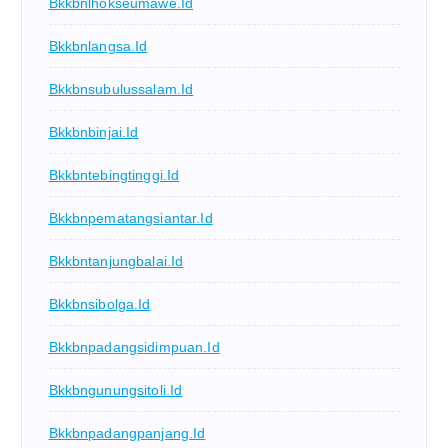
Bkkbnlhokseumawe.id
Bkkbnlangsa.id
Bkkbnsubulussalam.id
Bkkbnbinjai.id
Bkkbntebingtinggi.id
Bkkbnpematangsiantar.id
Bkkbntanjungbalai.id
Bkkbnsibolga.id
Bkkbnpadangsidimpuan.id
Bkkbngunungsitoli.id
Bkkbnpadangpanjang.id