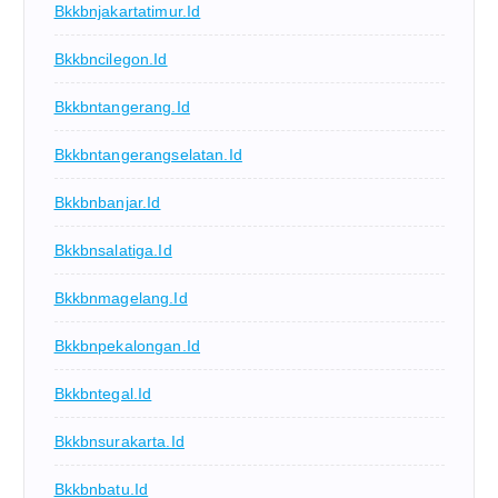
Bkkbnjakartatimur.id
Bkkbncilegon.id
Bkkbntangerang.id
Bkkbntangerangselatan.id
Bkkbnbanjar.id
Bkkbnsalatiga.id
Bkkbnmagelang.id
Bkkbnpekalongan.id
Bkkbntegal.id
Bkkbnsurakarta.id
Bkkbnbatu.id