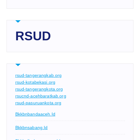
RSUD
rsud-tangerangkab.org
rsud-kotabekasi.org
rsud-tangerangkota.org
rsucnd-acehbaratkab.org
rsud-pasuruankota.org
Bkkbnbandaaceh.id
Bkkbnsabang.id