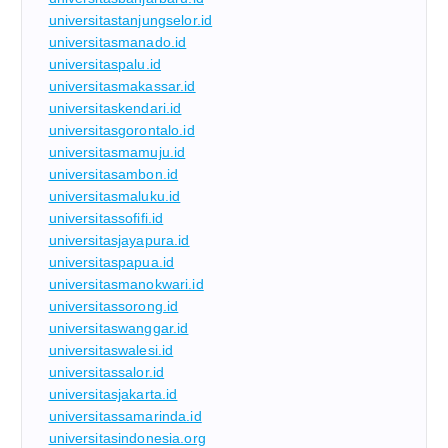
universitastanjungselor.id
universitasmanado.id
universitaspalu.id
universitasmakassar.id
universitaskendari.id
universitasgorontalo.id
universitasmamuju.id
universitasambon.id
universitasmaluku.id
universitassofifi.id
universitasjayapura.id
universitaspapua.id
universitasmanokwari.id
universitassorong.id
universitaswanggar.id
universitaswalesi.id
universitassalor.id
universitasjakarta.id
universitassamarinda.id
universitasindonesia.org