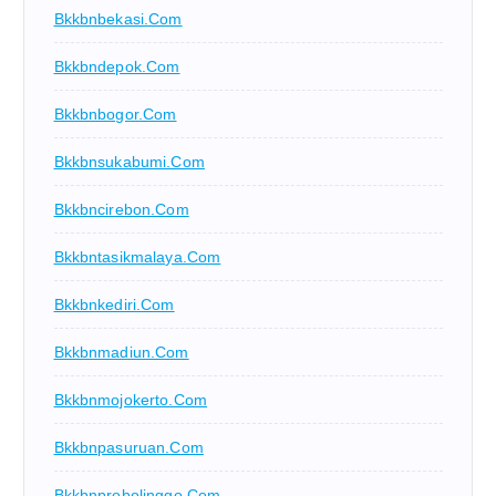
Bkkbnbekasi.com
Bkkbndepok.com
Bkkbnbogor.com
Bkkbnsukabumi.com
Bkkbncirebon.com
Bkkbntasikmalaya.com
Bkkbnkediri.com
Bkkbnmadiun.com
Bkkbnmojokerto.com
Bkkbnpasuruan.com
Bkkbnprobolinggo.com