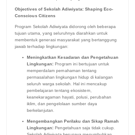
Objectives of Sekolah Adiwiyata: Shaping Eco-
Conscious Citizens
Program Sekolah Adiwiyata didorong oleh beberapa
tujuan utama, yang seluruhnya diarahkan untuk
membentuk generasi masyarakat yang bertanggung
jawab terhadap lingkungan:
Meningkatkan Kesadaran dan Pengetahuan
Lingkungan:
Program ini bertujuan untuk
memperdalam pemahaman tentang
permasalahan lingkungan hidup di kalangan
seluruh warga sekolah. Hal ini mencakup
pembelajaran tentang ekosistem,
keanekaragaman hayati, polusi, perubahan
iklim, dan pengelolaan sumber daya
berkelanjutan.
Mengembangkan Perilaku dan Sikap Ramah
Lingkungan:
Pengetahuan saja tidak cukup.
Sekolah Adiwiyata berupaya menumbuhkan