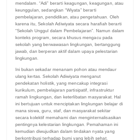
mendalam. “Adi” berarti keagungan, keagungan, atau
keunggulan, sedangkan “Wiyata” berarti
pembelajaran, pendidikan, atau pengetahuan. Oleh
karena itu, Sekolah Adiwiyata secara harafiah berarti
“Sekolah Unggul dalam Pembelajaran”. Namun dalam
konteks program, secara khusus mengacu pada
sekolah yang berwawasan lingkungan, bertanggung
jawab, dan berperan aktif dalam upaya pelestarian
lingkungan.
Ini bukan sekadar menanam pohon atau mendaur
ulang kertas. Sekolah Adiwiyata menganut
pendekatan holistik, yang mencakup integrasi
kurikulum, pembelajaran partisipatif, infrastruktur
ramah lingkungan, dan keterlibatan masyarakat. Hal
ini bertujuan untuk menciptakan lingkungan belajar di
mana siswa, guru, staf, dan masyarakat sekitar
secara kolektif memahami dan menginternalisasikan
pentingnya kelestarian lingkungan. Pemahaman ini
kemudian diwujudkan dalam tindakan nyata yang
berkontribusi terhadap bumi yang lebih sehat.