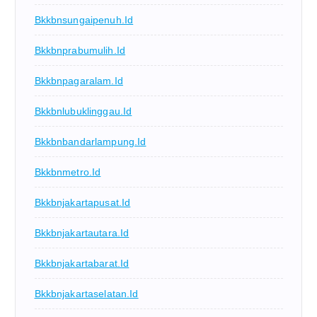
Bkkbnsungaipenuh.id
Bkkbnprabumulih.id
Bkkbnpagaralam.id
Bkkbnlubuklinggau.id
Bkkbnbandarlampung.id
Bkkbnmetro.id
Bkkbnjakartapusat.id
Bkkbnjakartautara.id
Bkkbnjakartabarat.id
Bkkbnjakartaselatan.id