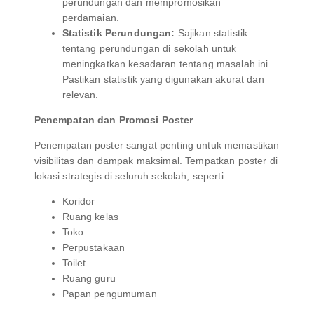
perundungan dan mempromosikan
perdamaian.
Statistik Perundungan:
Sajikan statistik
tentang perundungan di sekolah untuk
meningkatkan kesadaran tentang masalah ini.
Pastikan statistik yang digunakan akurat dan
relevan.
Penempatan dan Promosi Poster
Penempatan poster sangat penting untuk memastikan
visibilitas dan dampak maksimal. Tempatkan poster di
lokasi strategis di seluruh sekolah, seperti:
Koridor
Ruang kelas
Toko
Perpustakaan
Toilet
Ruang guru
Papan pengumuman