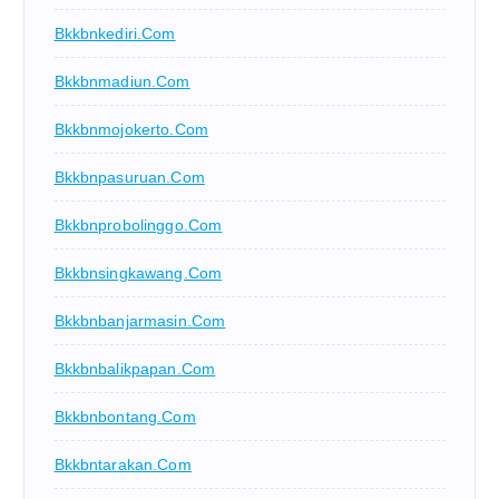
Bkkbnkediri.com
Bkkbnmadiun.com
Bkkbnmojokerto.com
Bkkbnpasuruan.com
Bkkbnprobolinggo.com
Bkkbnsingkawang.com
Bkkbnbanjarmasin.com
Bkkbnbalikpapan.com
Bkkbnbontang.com
Bkkbntarakan.com