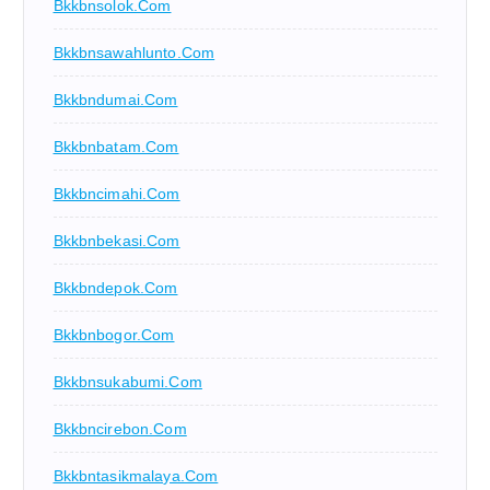
Bkkbnsolok.com
Bkkbnsawahlunto.com
Bkkbndumai.com
Bkkbnbatam.com
Bkkbncimahi.com
Bkkbnbekasi.com
Bkkbndepok.com
Bkkbnbogor.com
Bkkbnsukabumi.com
Bkkbncirebon.com
Bkkbntasikmalaya.com