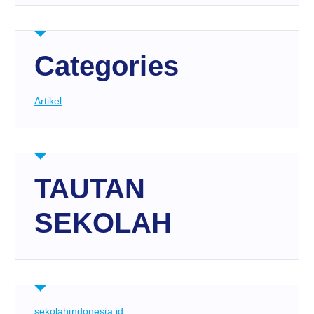
Categories
Artikel
TAUTAN
SEKOLAH
sekolahindonesia.id