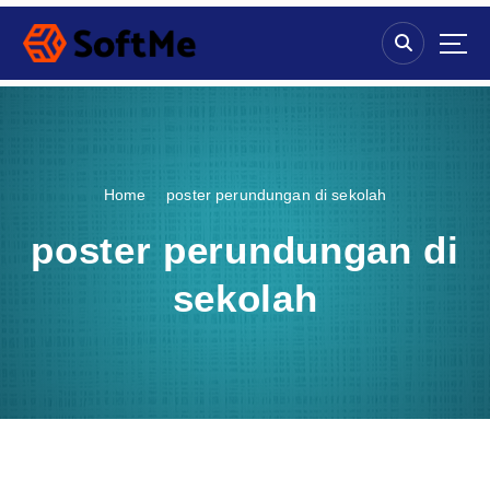
S
k
i
p
t
o
c
o
Home
poster perundungan di sekolah
n
t
poster perundungan di
e
n
sekolah
t