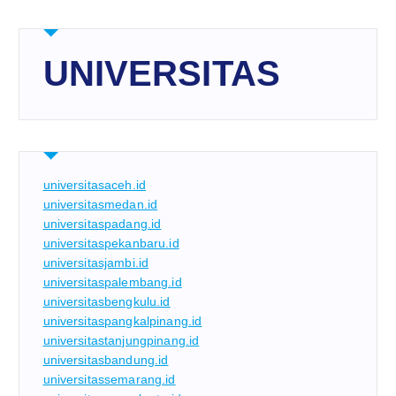
UNIVERSITAS
universitasaceh.id
universitasmedan.id
universitaspadang.id
universitaspekanbaru.id
universitasjambi.id
universitaspalembang.id
universitasbengkulu.id
universitaspangkalpinang.id
universitastanjungpinang.id
universitasbandung.id
universitassemarang.id