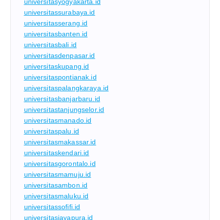
universitasyogyakarta.id
universitassurabaya.id
universitasserang.id
universitasbanten.id
universitasbali.id
universitasdenpasar.id
universitaskupang.id
universitaspontianak.id
universitaspalangkaraya.id
universitasbanjarbaru.id
universitastanjungselor.id
universitasmanado.id
universitaspalu.id
universitasmakassar.id
universitaskendari.id
universitasgorontalo.id
universitasmamuju.id
universitasambon.id
universitasmaluku.id
universitassofifi.id
universitasjayapura.id