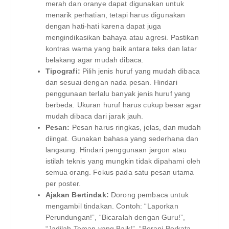
merah dan oranye dapat digunakan untuk
menarik perhatian, tetapi harus digunakan
dengan hati-hati karena dapat juga
mengindikasikan bahaya atau agresi. Pastikan
kontras warna yang baik antara teks dan latar
belakang agar mudah dibaca.
Tipografi:
Pilih jenis huruf yang mudah dibaca
dan sesuai dengan nada pesan. Hindari
penggunaan terlalu banyak jenis huruf yang
berbeda. Ukuran huruf harus cukup besar agar
mudah dibaca dari jarak jauh.
Pesan:
Pesan harus ringkas, jelas, dan mudah
diingat. Gunakan bahasa yang sederhana dan
langsung. Hindari penggunaan jargon atau
istilah teknis yang mungkin tidak dipahami oleh
semua orang. Fokus pada satu pesan utama
per poster.
Ajakan Bertindak:
Dorong pembaca untuk
mengambil tindakan. Contoh: “Laporkan
Perundungan!”, “Bicaralah dengan Guru!”,
“Jadilah Teman yang Baik!”, “Berani Berkata