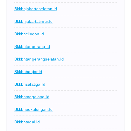
Bkkbnjakartaselatan.id
Bkkbnjakartatimur.id
Bkkbncilegon.id
Bkkbntangerang.id
Bkkbntangerangselatan.id
Bkkbnbanjar.id
Bkkbnsalatiga.id
Bkkbnmagelang.id
Bkkbnpekalongan.id
Bkkbntegal.id