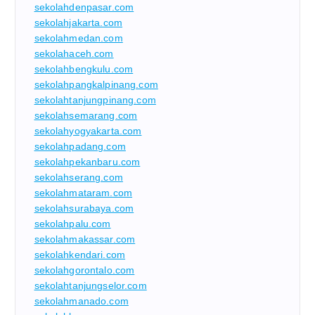
sekolahdenpasar.com
sekolahjakarta.com
sekolahmedan.com
sekolahaceh.com
sekolahbengkulu.com
sekolahpangkalpinang.com
sekolahtanjungpinang.com
sekolahsemarang.com
sekolahyogyakarta.com
sekolahpadang.com
sekolahpekanbaru.com
sekolahserang.com
sekolahmataram.com
sekolahsurabaya.com
sekolahpalu.com
sekolahmakassar.com
sekolahkendari.com
sekolahgorontalo.com
sekolahtanjungselor.com
sekolahmanado.com