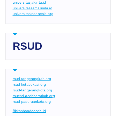
universitasjakarta.id
universitassamarinda.id
universitasindonesia.org
RSUD
rsud-tangerangkab.org
rsud-kotabekasi.org
rsud-tangerangkota.org
rsucnd-acehbaratkab.org
rsud-pasuruankota.org
Bkkbnbandaaceh.id