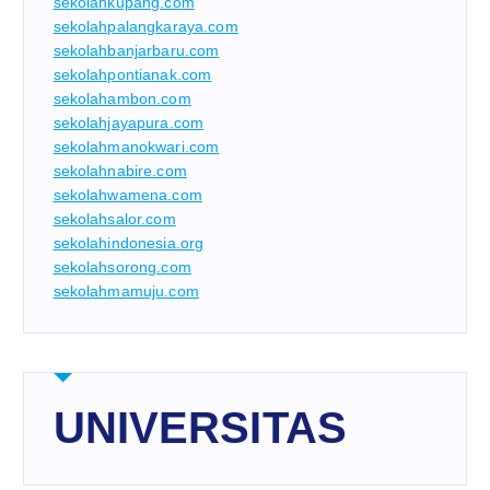
sekolahkupang.com
sekolahpalangkaraya.com
sekolahbanjarbaru.com
sekolahpontianak.com
sekolahambon.com
sekolahjayapura.com
sekolahmanokwari.com
sekolahnabire.com
sekolahwamena.com
sekolahsalor.com
sekolahindonesia.org
sekolahsorong.com
sekolahmamuju.com
UNIVERSITAS