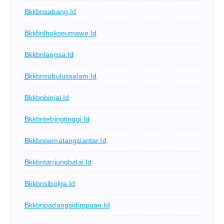
Bkkbnsabang.id
Bkkbnlhokseumawe.id
Bkkbnlangsa.id
Bkkbnsubulussalam.id
Bkkbnbinjai.id
Bkkbntebingtinggi.id
Bkkbnpematangsiantar.id
Bkkbntanjungbalai.id
Bkkbnsibolga.id
Bkkbnpadangsidimpuan.id