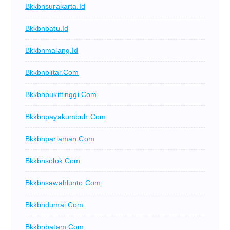
Bkkbnsurakarta.id
Bkkbnbatu.id
Bkkbnmalang.id
Bkkbnblitar.com
Bkkbnbukittinggi.com
Bkkbnpayakumbuh.com
Bkkbnpariaman.com
Bkkbnsolok.com
Bkkbnsawahlunto.com
Bkkbndumai.com
Bkkbnbatam.com