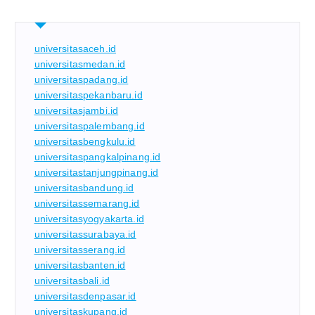
universitasaceh.id
universitasmedan.id
universitaspadang.id
universitaspekanbaru.id
universitasjambi.id
universitaspalembang.id
universitasbengkulu.id
universitaspangkalpinang.id
universitastanjungpinang.id
universitasbandung.id
universitassemarang.id
universitasyogyakarta.id
universitassurabaya.id
universitasserang.id
universitasbanten.id
universitasbali.id
universitasdenpasar.id
universitaskupang.id