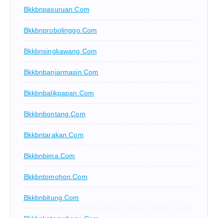
Bkkbnpasuruan.com
Bkkbnprobolinggo.com
Bkkbnsingkawang.com
Bkkbnbanjarmasin.com
Bkkbnbalikpapan.com
Bkkbnbontang.com
Bkkbntarakan.com
Bkkbnbima.com
Bkkbntomohon.com
Bkkbnbitung.com