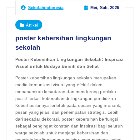
Mei, Sab, 2026
Sekolahindonesia
Artikel
poster kebersihan lingkungan
sekolah
Poster Kebersihan Lingkungan Sekolah: Inspirasi
Visual untuk Budaya Bersih dan Sehat
Poster kebersihan lingkungan sekolah merupakan
media komunikasi visual yang efektif dalam
menanamkan kesadaran dan mendorong perilaku
positif terkait kebersihan di lingkungan pendidikan.
Keberhasilannya terletak pada desain yang menarik,
pesan yang jelas, dan penempatan strategis. Lebih
dari sekadar dekorasi, poster kebersihan berfungsi
sebagai pengingat konstan dan inspirasi bagi seluruh
warga sekolah untuk menjaga kebersihan dan
menciptakan lingkungan belajar yang nyaman, sehat,