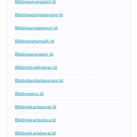
Bkkbngunungsitoli.id
Bkkbnpadangpanjang.id
Bkkbnsungaipenuh.id
Bkkbnprabumulih.id
Bkkbnpagaralam.id
Bkkbnlubuklinggau.id
Bkkbnbandarlampung.id
Bkkbnmetro.id
Bkkbnjakartapusat.id
Bkkbnjakartautara.id
Bkkbnjakartabarat.id