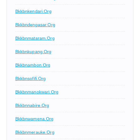
Bkkbnkendari.org
Bkkbndenpasar.org
Bkkbnmataram.org
Bkkbnkupang.org
Bkkbnambon.org
Bkkbnsofifi.org
Bkkbnmanokwari.org
Bkkbnnabire.org
Bkkbnwamena.org
Bkkbnmerauke.org