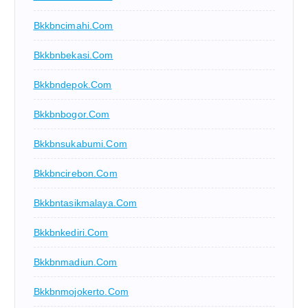
Bkkbncimahi.com
Bkkbnbekasi.com
Bkkbndepok.com
Bkkbnbogor.com
Bkkbnsukabumi.com
Bkkbncirebon.com
Bkkbntasikmalaya.com
Bkkbnkediri.com
Bkkbnmadiun.com
Bkkbnmojokerto.com