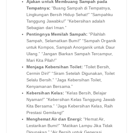
Ajakan untuk Membuang Sampah pada
Tempatnya:
“Buang Sampah di Tempatnya,
Lingkungan Bersih Hidup Sehat!” “Sampahku
Tanggung Jawabku!” “Kebersihan adalah
Sebagian dari Iman.”
Pentingnya Memilah Sampah:
“Pilahlah
Sampah, Selamatkan Bumi!” “Sampah Organik
untuk Kompos, Sampah Anorganik untuk Daur
Ulang.” “Jangan Biarkan Sampah Tercampur,
Mari Kita Pilah!”
Menjaga Kebersihan Toilet:
“Toilet Bersih,
Cermin Diri!” “Siram Setelah Digunakan, Toilet
Selalu Bersih.” “Jaga Kebersihan Toilet,
Kenyamanan Bersama.”
Kebersihan Kelas:
“Kelas Bersih, Belajar
Nyaman!” “Kebersihan Kelas Tanggung Jawab
Kita Bersama.” “Jaga Kebersihan Kelas, Raih
Prestasi Gemilang!”
Menghemat Air dan Energi:
“Hemat Air,
Lestarikan Bumi!” “Matikan Lampu Jika Tidak
Digunakan.” “Air Bersih untuk Generasi