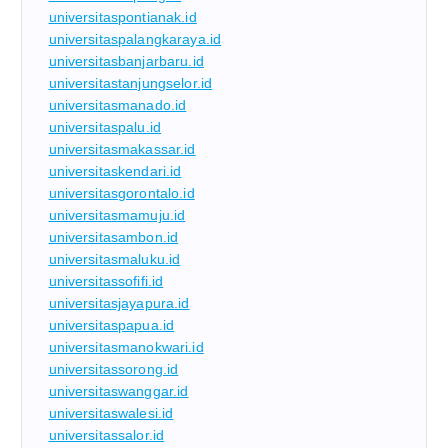
universitaspontianak.id
universitaspalangkaraya.id
universitasbanjarbaru.id
universitastanjungselor.id
universitasmanado.id
universitaspalu.id
universitasmakassar.id
universitaskendari.id
universitasgorontalo.id
universitasmamuju.id
universitasambon.id
universitasmaluku.id
universitassofifi.id
universitasjayapura.id
universitaspapua.id
universitasmanokwari.id
universitassorong.id
universitaswanggar.id
universitaswalesi.id
universitassalor.id