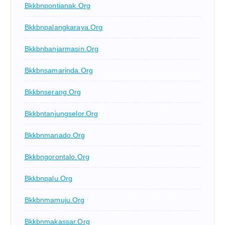
Bkkbnpontianak.org
Bkkbnpalangkaraya.org
Bkkbnbanjarmasin.org
Bkkbnsamarinda.org
Bkkbnserang.org
Bkkbntanjungselor.org
Bkkbnmanado.org
Bkkbngorontalo.org
Bkkbnpalu.org
Bkkbnmamuju.org
Bkkbnmakassar.org