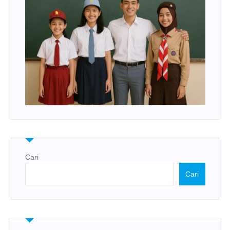
Cari
Cari