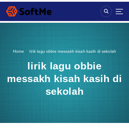
S
k
i
p
t
o
c
o
Home
lirik lagu obbie messakh kisah kasih di sekolah
n
t
lirik lagu obbie
e
n
messakh kisah kasih di
t
sekolah