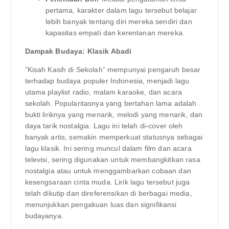
pertama, karakter dalam lagu tersebut belajar
lebih banyak tentang diri mereka sendiri dan
kapasitas empati dan kerentanan mereka.
Dampak Budaya: Klasik Abadi
“Kisah Kasih di Sekolah” mempunyai pengaruh besar
terhadap budaya populer Indonesia, menjadi lagu
utama playlist radio, malam karaoke, dan acara
sekolah. Popularitasnya yang bertahan lama adalah
bukti liriknya yang menarik, melodi yang menarik, dan
daya tarik nostalgia. Lagu ini telah di-cover oleh
banyak artis, semakin memperkuat statusnya sebagai
lagu klasik. Ini sering muncul dalam film dan acara
televisi, sering digunakan untuk membangkitkan rasa
nostalgia atau untuk menggambarkan cobaan dan
kesengsaraan cinta muda. Lirik lagu tersebut juga
telah dikutip dan direferensikan di berbagai media,
menunjukkan pengakuan luas dan signifikansi
budayanya.