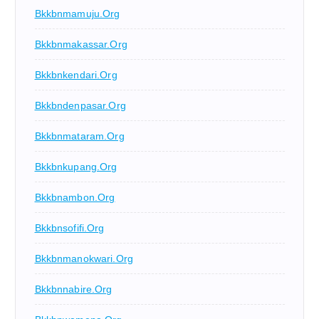
Bkkbnmamuju.org
Bkkbnmakassar.org
Bkkbnkendari.org
Bkkbndenpasar.org
Bkkbnmataram.org
Bkkbnkupang.org
Bkkbnambon.org
Bkkbnsofifi.org
Bkkbnmanokwari.org
Bkkbnnabire.org