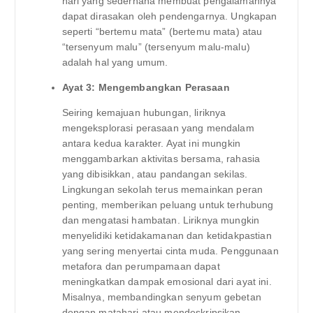
hari yang sederhana membuat pengalamannya
dapat dirasakan oleh pendengarnya. Ungkapan
seperti “bertemu mata” (bertemu mata) atau
“tersenyum malu” (tersenyum malu-malu)
adalah hal yang umum.
Ayat 3: Mengembangkan Perasaan
Seiring kemajuan hubungan, liriknya
mengeksplorasi perasaan yang mendalam
antara kedua karakter. Ayat ini mungkin
menggambarkan aktivitas bersama, rahasia
yang dibisikkan, atau pandangan sekilas.
Lingkungan sekolah terus memainkan peran
penting, memberikan peluang untuk terhubung
dan mengatasi hambatan. Liriknya mungkin
menyelidiki ketidakamanan dan ketidakpastian
yang sering menyertai cinta muda. Penggunaan
metafora dan perumpamaan dapat
meningkatkan dampak emosional dari ayat ini.
Misalnya, membandingkan senyum gebetan
dengan matahari atau mendeskripsikan