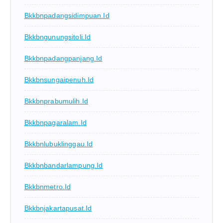
Bkkbnpadangsidimpuan.id
Bkkbngunungsitoli.id
Bkkbnpadangpanjang.id
Bkkbnsungaipenuh.id
Bkkbnprabumulih.id
Bkkbnpagaralam.id
Bkkbnlubuklinggau.id
Bkkbnbandarlampung.id
Bkkbnmetro.id
Bkkbnjakartapusat.id