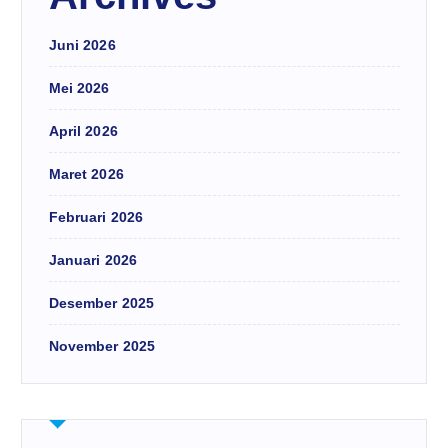
Juni 2026
Mei 2026
April 2026
Maret 2026
Februari 2026
Januari 2026
Desember 2025
November 2025