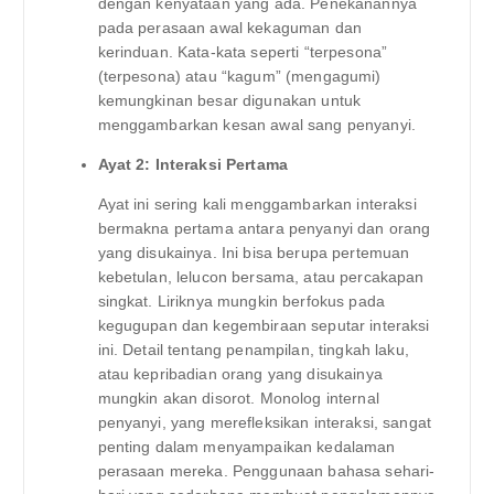
dengan kenyataan yang ada. Penekanannya
pada perasaan awal kekaguman dan
kerinduan. Kata-kata seperti “terpesona”
(terpesona) atau “kagum” (mengagumi)
kemungkinan besar digunakan untuk
menggambarkan kesan awal sang penyanyi.
Ayat 2: Interaksi Pertama
Ayat ini sering kali menggambarkan interaksi
bermakna pertama antara penyanyi dan orang
yang disukainya. Ini bisa berupa pertemuan
kebetulan, lelucon bersama, atau percakapan
singkat. Liriknya mungkin berfokus pada
kegugupan dan kegembiraan seputar interaksi
ini. Detail tentang penampilan, tingkah laku,
atau kepribadian orang yang disukainya
mungkin akan disorot. Monolog internal
penyanyi, yang merefleksikan interaksi, sangat
penting dalam menyampaikan kedalaman
perasaan mereka. Penggunaan bahasa sehari-