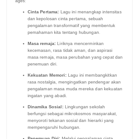
ages:
Cinta Pertama:
Lagu ini menangkap intensitas
dan kepolosan cinta pertama, sebuah
pengalaman transformatif yang membentuk
pemahaman kita tentang hubungan.
Masa remaja:
Liriknya mencerminkan
kecemasan, rasa tidak aman, dan aspirasi
masa remaja, masa perubahan yang cepat dan
penemuan diri.
Kekuatan Memori:
Lagu ini membangkitkan
rasa nostalgia, mengingatkan pendengar akan
pengalaman masa muda mereka dan kekuatan
ingatan yang abadi.
Dinamika Sosial:
Lingkungan sekolah
berfungsi sebagai mikrokosmos masyarakat,
menyoroti tekanan sosial dan hierarki yang
mempengaruhi hubungan.
Penemuan Diri:
Melalui pengalaman cinta