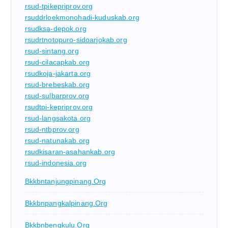
rsud-tpikepriprov.org
rsuddrloekmonohadi-kuduskab.org
rsudksa-depok.org
rsudrtnotopuro-sidoarjokab.org
rsud-sintang.org
rsud-cilacapkab.org
rsudkoja-jakarta.org
rsud-brebeskab.org
rsud-sulbarprov.org
rsudtpi-kepriprov.org
rsud-langsakota.org
rsud-ntbprov.org
rsud-natunakab.org
rsudkisaran-asahankab.org
rsud-indonesia.org
Bkkbntanjungpinang.org
Bkkbnpangkalpinang.org
Bkkbnbengkulu.org