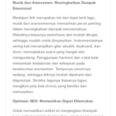
Musik dan Aransemen: Meningkatkan Dampak
Emosional
Meskipun lirik merupakan inti dari daya tarik lagu,
musik dan aransemennya memainkan peran penting
dalam meningkatkan dampak emosionalnya.
Melodinya biasanya sederhana dan mudah diingat,
sehingga mudah untuk dinyanyikan. Instrumentasinya
sering kali menampilkan gitar akustik, keyboard, dan
drum, menciptakan suara yang hangat dan
mengundang. Penggunaan harmoni dan vokal latar
menambah kedalaman dan kekayaan pada
keseluruhan aransemen. Temponya umumnya
sedang, sehingga liriknya mudah dipahami dan
diapresiasi. Struktur lagunya biasanya lugas,
mengikuti pola bait-chorus yang familier dan
memuaskan.
Optimasi SEO: Memastikan Dapat Ditemukan
Untuk memastikan artikel ini menjangkau khalayak