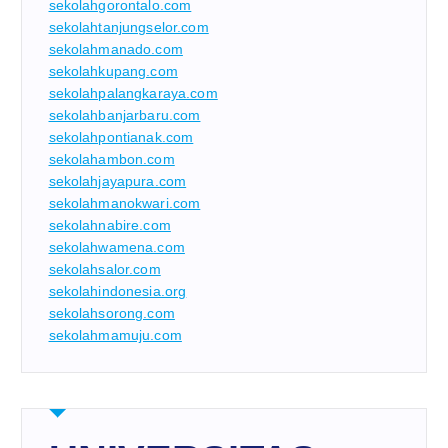
sekolahgorontalo.com
sekolahtanjungselor.com
sekolahmanado.com
sekolahkupang.com
sekolahpalangkaraya.com
sekolahbanjarbaru.com
sekolahpontianak.com
sekolahambon.com
sekolahjayapura.com
sekolahmanokwari.com
sekolahnabire.com
sekolahwamena.com
sekolahsalor.com
sekolahindonesia.org
sekolahsorong.com
sekolahmamuju.com