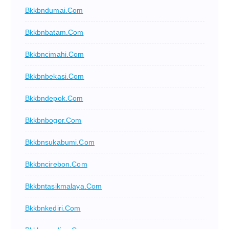
Bkkbndumai.com
Bkkbnbatam.com
Bkkbncimahi.com
Bkkbnbekasi.com
Bkkbndepok.com
Bkkbnbogor.com
Bkkbnsukabumi.com
Bkkbncirebon.com
Bkkbntasikmalaya.com
Bkkbnkediri.com