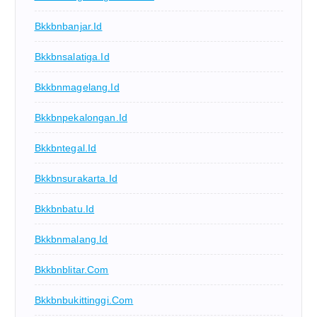
Bkkbnbanjar.id
Bkkbnsalatiga.id
Bkkbnmagelang.id
Bkkbnpekalongan.id
Bkkbntegal.id
Bkkbnsurakarta.id
Bkkbnbatu.id
Bkkbnmalang.id
Bkkbnblitar.com
Bkkbnbukittinggi.com