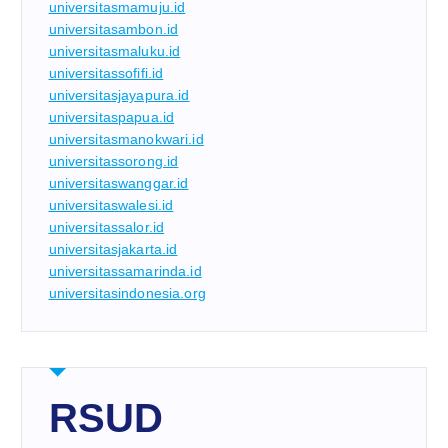
universitasmamuju.id
universitasambon.id
universitasmaluku.id
universitassofifi.id
universitasjayapura.id
universitaspapua.id
universitasmanokwari.id
universitassorong.id
universitaswanggar.id
universitaswalesi.id
universitassalor.id
universitasjakarta.id
universitassamarinda.id
universitasindonesia.org
RSUD