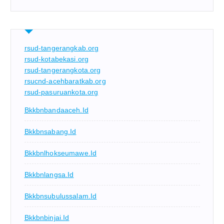
rsud-tangerangkab.org
rsud-kotabekasi.org
rsud-tangerangkota.org
rsucnd-acehbaratkab.org
rsud-pasuruankota.org
Bkkbnbandaaceh.id
Bkkbnsabang.id
Bkkbnlhokseumawe.id
Bkkbnlangsa.id
Bkkbnsubulussalam.id
Bkkbnbinjai.id