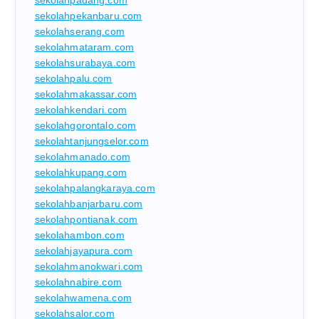
sekolahpadang.com
sekolahpekanbaru.com
sekolahserang.com
sekolahmataram.com
sekolahsurabaya.com
sekolahpalu.com
sekolahmakassar.com
sekolahkendari.com
sekolahgorontalo.com
sekolahtanjungselor.com
sekolahmanado.com
sekolahkupang.com
sekolahpalangkaraya.com
sekolahbanjarbaru.com
sekolahpontianak.com
sekolahambon.com
sekolahjayapura.com
sekolahmanokwari.com
sekolahnabire.com
sekolahwamena.com
sekolahsalor.com