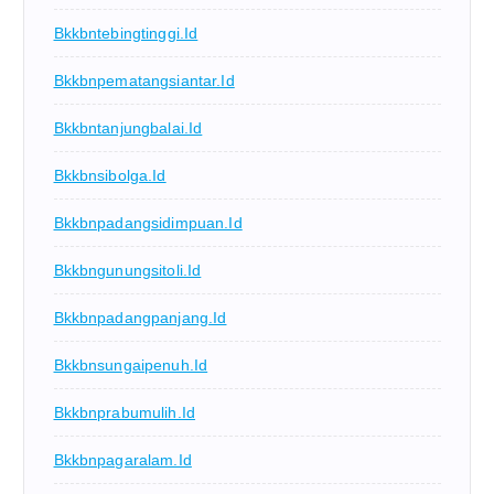
Bkkbntebingtinggi.id
Bkkbnpematangsiantar.id
Bkkbntanjungbalai.id
Bkkbnsibolga.id
Bkkbnpadangsidimpuan.id
Bkkbngunungsitoli.id
Bkkbnpadangpanjang.id
Bkkbnsungaipenuh.id
Bkkbnprabumulih.id
Bkkbnpagaralam.id