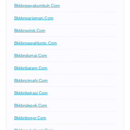
Bkkbnpayakumbuh.com
Bkkbnpariaman.com
Bkkbnsolok.com
Bkkbnsawahlunto.com
Bkkbndumai.com
Bkkbnbatam.com
Bkkbncimahi.com
Bkkbnbekasi.com
Bkkbndepok.com
Bkkbnbogor.com