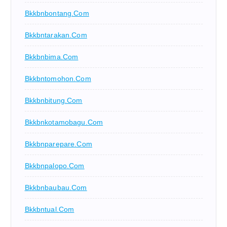
Bkkbnbontang.com
Bkkbntarakan.com
Bkkbnbima.com
Bkkbntomohon.com
Bkkbnbitung.com
Bkkbnkotamobagu.com
Bkkbnparepare.com
Bkkbnpalopo.com
Bkkbnbaubau.com
Bkkbntual.com