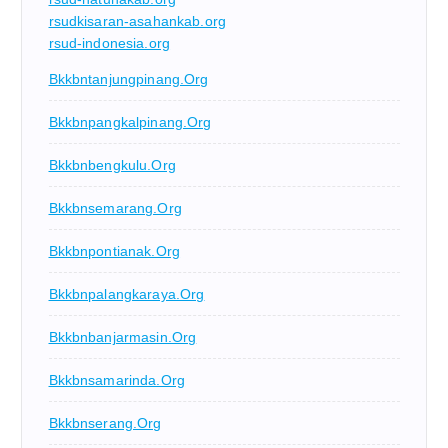
rsudkisaran-asahankab.org
rsud-indonesia.org
Bkkbntanjungpinang.org
Bkkbnpangkalpinang.org
Bkkbnbengkulu.org
Bkkbnsemarang.org
Bkkbnpontianak.org
Bkkbnpalangkaraya.org
Bkkbnbanjarmasin.org
Bkkbnsamarinda.org
Bkkbnserang.org