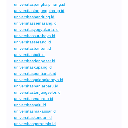
universitaspangkalpinang.id
universitastanjungpinang.id
universitasbandung.id
universitassemarang.id
universitasyogyakarta.id
universitassurabaya.id
universitasserang.id
universitasbanten.id
universitasbali.id
universitasdenpasar.id
universitaskupang.id
universitaspontianak.id
universitaspalangkaraya.id
universitasbanjarbaru.id
universitastanjungselor.id
universitasmanado.id
universitaspalu.id
universitasmakassar.id
universitaskendari.id
universitasgorontalo.id