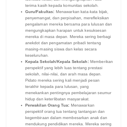
terima kasih kepada komunitas sekolah.
Guru/Fakultas:
Menawarkan kata-kata bijak,
penyemangat, dan perpisahan, merefleksikan
pengalaman mereka bersama para lulusan dan
mengungkapkan harapan untuk kesuksesan
mereka di masa depan. Mereka sering berbagi
anekdot dan pengamatan pribadi tentang
masing-masing siswa dan kelas secara
keseluruhan.
Kepala Sekolah/Kepala Sekolah:
Memberikan
perspektif yang lebih luas tentang prestasi
sekolah, nilai-nilai, dan arah masa depan.
Pidato mereka sering kali menjadi pesan
terakhir kepada para lulusan, yang
menekankan pentingnya pembelajaran seumur
hidup dan keterlibatan masyarakat.
Perwakilan Orang Tua:
Menawarkan
perspektif orang tua tentang tantangan dan
kegembiraan dalam membesarkan anak dan
mendukung pendidikan mereka. Mereka sering