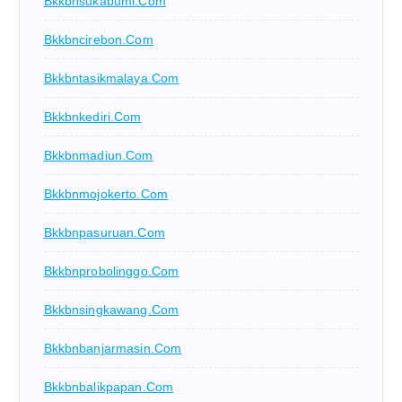
Bkkbnsukabumi.com
Bkkbncirebon.com
Bkkbntasikmalaya.com
Bkkbnkediri.com
Bkkbnmadiun.com
Bkkbnmojokerto.com
Bkkbnpasuruan.com
Bkkbnprobolinggo.com
Bkkbnsingkawang.com
Bkkbnbanjarmasin.com
Bkkbnbalikpapan.com