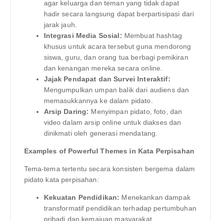
agar keluarga dan teman yang tidak dapat
hadir secara langsung dapat berpartisipasi dari
jarak jauh.
Integrasi Media Sosial:
Membuat hashtag
khusus untuk acara tersebut guna mendorong
siswa, guru, dan orang tua berbagi pemikiran
dan kenangan mereka secara online.
Jajak Pendapat dan Survei Interaktif:
Mengumpulkan umpan balik dari audiens dan
memasukkannya ke dalam pidato.
Arsip Daring:
Menyimpan pidato, foto, dan
video dalam arsip online untuk diakses dan
dinikmati oleh generasi mendatang.
Examples of Powerful Themes in Kata Perpisahan
Tema-tema tertentu secara konsisten bergema dalam
pidato kata perpisahan:
Kekuatan Pendidikan:
Menekankan dampak
transformatif pendidikan terhadap pertumbuhan
pribadi dan kemajuan masyarakat.