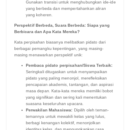
Gunakan transisi untuk menghubungkan ide-ide
yang berbeda dan mempertahankan aliran
yang koheren.
Perspektif Berbeda, Suara Berbeda: Siapa yang
Berbicara dan Apa Kata Mereka?
Kata perpisahan biasanya melibatkan pidato dari
berbagai pemangku kepentingan, yang masing-
masing menawarkan perspektif unik:
Pembaca pidato perpisahan/Siswa Terbaik:
Seringkali ditugaskan untuk menyampaikan
pidato yang paling menonjol, merefleksikan
pencapaian akademis, tantangan, dan aspirasi
masa depan. Kata-kata mereka memiliki bobot
yang signifikan dan sering kali menentukan
suasana keseluruhan upacara.
Perwakilan Mahasiswa:
Dipilih oleh teman-
temannya untuk mewakili kelas yang lulus,
berbagi kenangan kolektif, menonjolkan
identitas kelas, dan mengungkapkan rasa