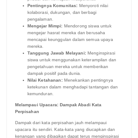
Pentingnya Komunitas:
Menyoroti nilai
kolaborasi, dukungan, dan berbagi
pengalaman.
Mengejar Mimpi:
Mendorong siswa untuk
mengejar hasrat mereka dan berusaha
mencapai keunggulan dalam semua upaya
mereka.
Tanggung Jawab Melayani:
Menginspirasi
siswa untuk menggunakan keterampilan dan
pengetahuan mereka untuk memberikan
dampak positif pada dunia.
Nilai Ketahanan:
Menekankan pentingnya
ketekunan dalam menghadapi tantangan dan
kemunduran.
Melampaui Upacara: Dampak Abadi Kata
Perpisahan
Dampak dari kata perpisahan jauh melampaui
upacara itu sendiri. Kata-kata yang diucapkan dan
kenangan yang dibagikan dapat terus menginspirasi