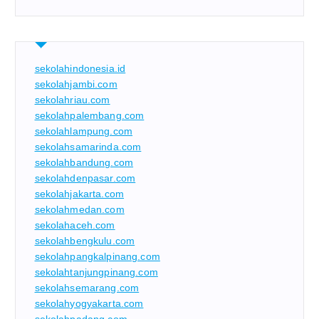
sekolahindonesia.id
sekolahjambi.com
sekolahriau.com
sekolahpalembang.com
sekolahlampung.com
sekolahsamarinda.com
sekolahbandung.com
sekolahdenpasar.com
sekolahjakarta.com
sekolahmedan.com
sekolahaceh.com
sekolahbengkulu.com
sekolahpangkalpinang.com
sekolahtanjungpinang.com
sekolahsemarang.com
sekolahyogyakarta.com