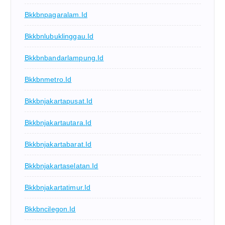
Bkkbnpagaralam.id
Bkkbnlubuklinggau.id
Bkkbnbandarlampung.id
Bkkbnmetro.id
Bkkbnjakartapusat.id
Bkkbnjakartautara.id
Bkkbnjakartabarat.id
Bkkbnjakartaselatan.id
Bkkbnjakartatimur.id
Bkkbncilegon.id