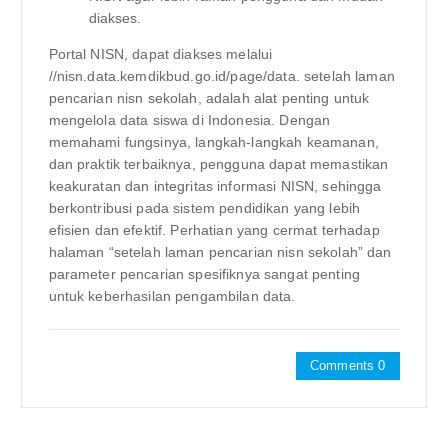
diakses.
Portal NISN, dapat diakses melalui
//nisn.data.kemdikbud.go.id/page/data. setelah laman
pencarian nisn sekolah, adalah alat penting untuk
mengelola data siswa di Indonesia. Dengan
memahami fungsinya, langkah-langkah keamanan,
dan praktik terbaiknya, pengguna dapat memastikan
keakuratan dan integritas informasi NISN, sehingga
berkontribusi pada sistem pendidikan yang lebih
efisien dan efektif. Perhatian yang cermat terhadap
halaman “setelah laman pencarian nisn sekolah” dan
parameter pencarian spesifiknya sangat penting
untuk keberhasilan pengambilan data.
Comments 0