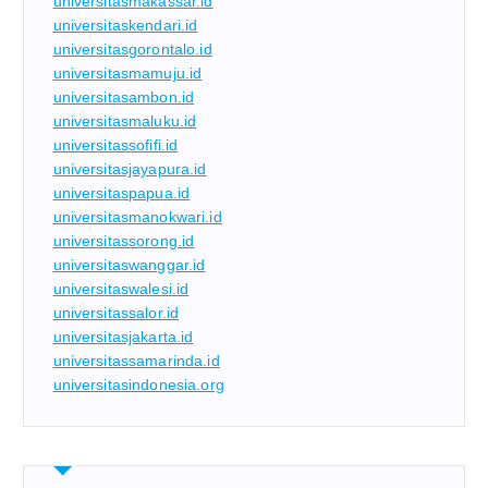
universitasmakassar.id
universitaskendari.id
universitasgorontalo.id
universitasmamuju.id
universitasambon.id
universitasmaluku.id
universitassofifi.id
universitasjayapura.id
universitaspapua.id
universitasmanokwari.id
universitassorong.id
universitaswanggar.id
universitaswalesi.id
universitassalor.id
universitasjakarta.id
universitassamarinda.id
universitasindonesia.org