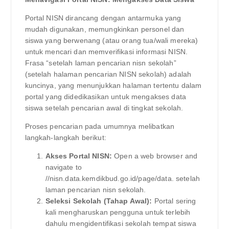
Portal NISN dirancang dengan antarmuka yang
mudah digunakan, memungkinkan personel dan
siswa yang berwenang (atau orang tua/wali mereka)
untuk mencari dan memverifikasi informasi NISN.
Frasa “setelah laman pencarian nisn sekolah”
(setelah halaman pencarian NISN sekolah) adalah
kuncinya, yang menunjukkan halaman tertentu dalam
portal yang didedikasikan untuk mengakses data
siswa setelah pencarian awal di tingkat sekolah.
Proses pencarian pada umumnya melibatkan
langkah-langkah berikut:
Akses Portal NISN:
Open a web browser and
navigate to
//nisn.data.kemdikbud.go.id/page/data. setelah
laman pencarian nisn sekolah.
Seleksi Sekolah (Tahap Awal):
Portal sering
kali mengharuskan pengguna untuk terlebih
dahulu mengidentifikasi sekolah tempat siswa