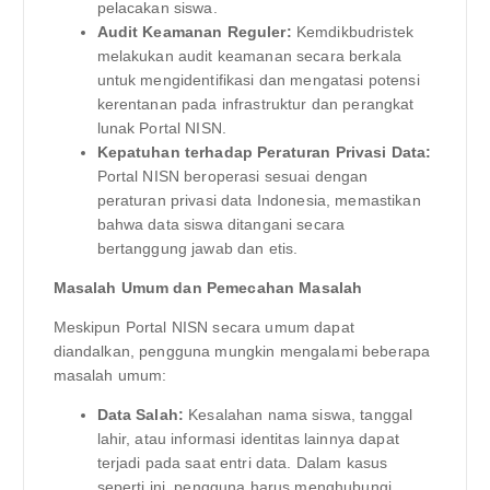
pelacakan siswa.
Audit Keamanan Reguler:
Kemdikbudristek
melakukan audit keamanan secara berkala
untuk mengidentifikasi dan mengatasi potensi
kerentanan pada infrastruktur dan perangkat
lunak Portal NISN.
Kepatuhan terhadap Peraturan Privasi Data:
Portal NISN beroperasi sesuai dengan
peraturan privasi data Indonesia, memastikan
bahwa data siswa ditangani secara
bertanggung jawab dan etis.
Masalah Umum dan Pemecahan Masalah
Meskipun Portal NISN secara umum dapat
diandalkan, pengguna mungkin mengalami beberapa
masalah umum:
Data Salah:
Kesalahan nama siswa, tanggal
lahir, atau informasi identitas lainnya dapat
terjadi pada saat entri data. Dalam kasus
seperti ini, pengguna harus menghubungi