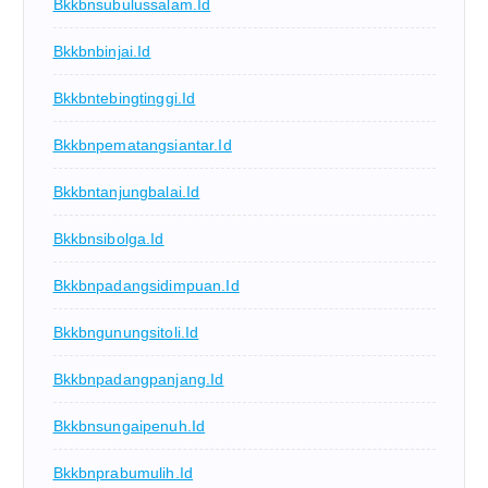
Bkkbnsubulussalam.id
Bkkbnbinjai.id
Bkkbntebingtinggi.id
Bkkbnpematangsiantar.id
Bkkbntanjungbalai.id
Bkkbnsibolga.id
Bkkbnpadangsidimpuan.id
Bkkbngunungsitoli.id
Bkkbnpadangpanjang.id
Bkkbnsungaipenuh.id
Bkkbnprabumulih.id