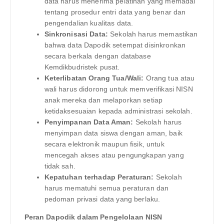
data harus menerima pelatihan yang memadai
tentang prosedur entri data yang benar dan
pengendalian kualitas data.
Sinkronisasi Data:
Sekolah harus memastikan
bahwa data Dapodik setempat disinkronkan
secara berkala dengan database
Kemdikbudristek pusat.
Keterlibatan Orang Tua/Wali:
Orang tua atau
wali harus didorong untuk memverifikasi NISN
anak mereka dan melaporkan setiap
ketidaksesuaian kepada administrasi sekolah.
Penyimpanan Data Aman:
Sekolah harus
menyimpan data siswa dengan aman, baik
secara elektronik maupun fisik, untuk
mencegah akses atau pengungkapan yang
tidak sah.
Kepatuhan terhadap Peraturan:
Sekolah
harus mematuhi semua peraturan dan
pedoman privasi data yang berlaku.
Peran Dapodik dalam Pengelolaan NISN