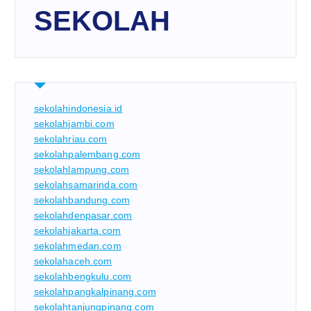
SEKOLAH
sekolahindonesia.id
sekolahjambi.com
sekolahriau.com
sekolahpalembang.com
sekolahlampung.com
sekolahsamarinda.com
sekolahbandung.com
sekolahdenpasar.com
sekolahjakarta.com
sekolahmedan.com
sekolahaceh.com
sekolahbengkulu.com
sekolahpangkalpinang.com
sekolahtanjungpinang.com