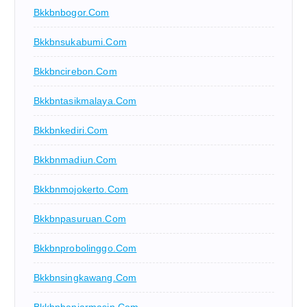
Bkkbnbogor.com
Bkkbnsukabumi.com
Bkkbncirebon.com
Bkkbntasikmalaya.com
Bkkbnkediri.com
Bkkbnmadiun.com
Bkkbnmojokerto.com
Bkkbnpasuruan.com
Bkkbnprobolinggo.com
Bkkbnsingkawang.com