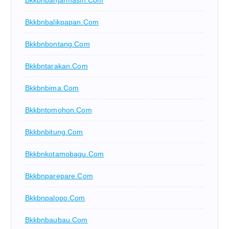
Bkkbnbanjarmasin.com
Bkkbnbalikpapan.com
Bkkbnbontang.com
Bkkbntarakan.com
Bkkbnbima.com
Bkkbntomohon.com
Bkkbnbitung.com
Bkkbnkotamobagu.com
Bkkbnparepare.com
Bkkbnpalopo.com
Bkkbnbaubau.com