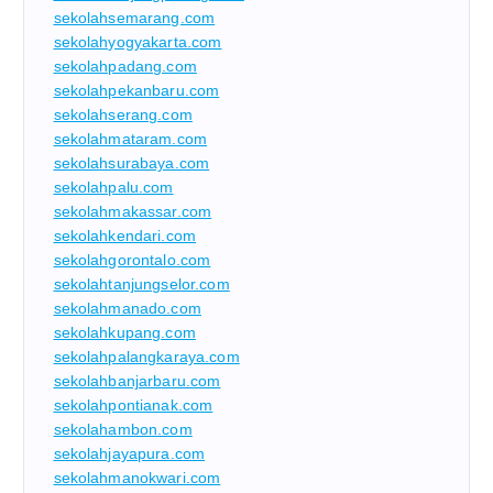
sekolahsemarang.com
sekolahyogyakarta.com
sekolahpadang.com
sekolahpekanbaru.com
sekolahserang.com
sekolahmataram.com
sekolahsurabaya.com
sekolahpalu.com
sekolahmakassar.com
sekolahkendari.com
sekolahgorontalo.com
sekolahtanjungselor.com
sekolahmanado.com
sekolahkupang.com
sekolahpalangkaraya.com
sekolahbanjarbaru.com
sekolahpontianak.com
sekolahambon.com
sekolahjayapura.com
sekolahmanokwari.com