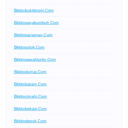
Bkkbnbukittinggi.com
Bkkbnpayakumbuh.com
Bkkbnpariaman.com
Bkkbnsolok.com
Bkkbnsawahlunto.com
Bkkbndumai.com
Bkkbnbatam.com
Bkkbncimahi.com
Bkkbnbekasi.com
Bkkbndepok.com