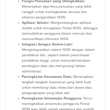
Fungsi Pencarian yang Ditingkatkan:
Menerapkan algoritma pencarian yang lebih
canggih untuk meningkatkan akurasi dan
efisiensi pengambilan NISN.
Aplikasi Seluler:
Mengembangkan aplikasi
mobile untuk mengakses Portal NISN, sehingga
memudahkan pengguna dalam mencari dan
memverifikasi informasi NISN.
Integrasi dengan Sistem Lain:
Mengintegrasikan sistem NISN dengan sistem
pendidikan lain, seperti sistem penerimaan
pendidikan tinggi, untuk menyederhanakan
pembagian data dan mengurangi beban
administrasi.
Peningkatan Keamanan Data:
Menerapkan
langkah-langkah keamanan yang lebih kuat
untuk melindungi data siswa dari akses atau
pengungkapan yang tidak sah.
Peningkatan Antarmuka Pengguna:
Terus
meningkatkan antarmuka pengguna Portal
NISN agar lebih ramah pengguna dan mudah