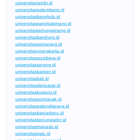
universitasjambi.id
universitaspalembang.id
universitasbengkulu.id
universitaspangkalpinang.id
universitastanjungpinang.id
universitasbandung.id
universitassemarang.id
universitasyogyakarta.id
universitassurabaya.id
universitasserang.id
universitasbanten.id
universitasbali.id
universitasdenpasar.id
universitaskupang.id
universitaspontianak.id
universitaspalangkaraya.id
universitasbanjarbaru.id
universitastanjungselor.id
universitasmanado.id
universitaspalu.id