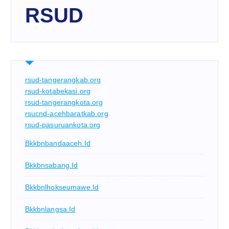
RSUD
rsud-tangerangkab.org
rsud-kotabekasi.org
rsud-tangerangkota.org
rsucnd-acehbaratkab.org
rsud-pasuruankota.org
Bkkbnbandaaceh.id
Bkkbnsabang.id
Bkkbnlhokseumawe.id
Bkkbnlangsa.id