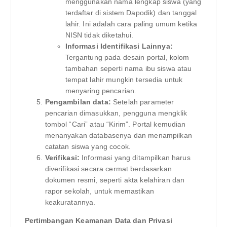
menggunakan nama lengkap siswa (yang
terdaftar di sistem Dapodik) dan tanggal
lahir. Ini adalah cara paling umum ketika
NISN tidak diketahui.
Informasi Identifikasi Lainnya:
Tergantung pada desain portal, kolom
tambahan seperti nama ibu siswa atau
tempat lahir mungkin tersedia untuk
menyaring pencarian.
Pengambilan data:
Setelah parameter
pencarian dimasukkan, pengguna mengklik
tombol “Cari” atau “Kirim”. Portal kemudian
menanyakan databasenya dan menampilkan
catatan siswa yang cocok.
Verifikasi:
Informasi yang ditampilkan harus
diverifikasi secara cermat berdasarkan
dokumen resmi, seperti akta kelahiran dan
rapor sekolah, untuk memastikan
keakuratannya.
Pertimbangan Keamanan Data dan Privasi