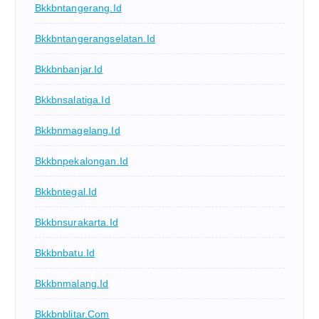
Bkkbntangerang.id
Bkkbntangerangselatan.id
Bkkbnbanjar.id
Bkkbnsalatiga.id
Bkkbnmagelang.id
Bkkbnpekalongan.id
Bkkbntegal.id
Bkkbnsurakarta.id
Bkkbnbatu.id
Bkkbnmalang.id
Bkkbnblitar.com