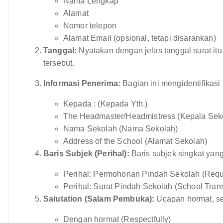
Nama Lengkap
Alamat
Nomor telepon
Alamat Email (opsional, tetapi disarankan)
Tanggal:
Nyatakan dengan jelas tanggal surat itu
tersebut.
Informasi Penerima:
Bagian ini mengidentifikasi
Kepada : (Kepada Yth.)
The Headmaster/Headmistress (Kepala Sek
Nama Sekolah (Nama Sekolah)
Address of the School (Alamat Sekolah)
Baris Subjek (Perihal):
Baris subjek singkat yang
Perihal: Permohonan Pindah Sekolah (Reque
Perihal: Surat Pindah Sekolah (School Transf
Salutation (Salam Pembuka):
Ucapan hormat, se
Dengan hormat (Respectfully)