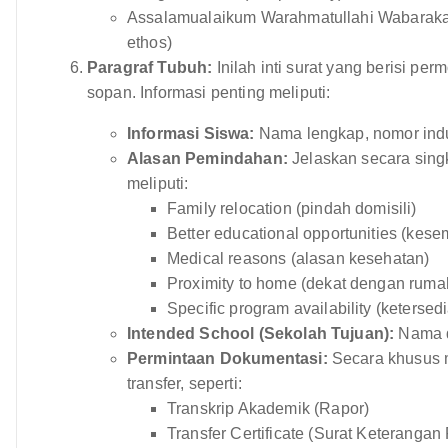
Assalamualaikum Warahmatullahi Wabarakatuh
ethos)
Paragraf Tubuh:
Inilah inti surat yang berisi pe
sopan. Informasi penting meliputi:
Informasi Siswa:
Nama lengkap, nomor induk
Alasan Pemindahan:
Jelaskan secara singk
meliputi:
Family relocation (pindah domisili)
Better educational opportunities (kes
Medical reasons (alasan kesehatan)
Proximity to home (dekat dengan ruma
Specific program availability (keterse
Intended School (Sekolah Tujuan):
Nama d
Permintaan Dokumentasi:
Secara khusus 
transfer, seperti:
Transkrip Akademik (Rapor)
Transfer Certificate (Surat Keteranga