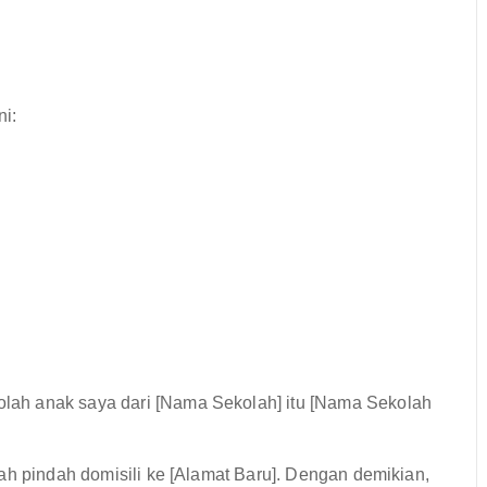
ni:
ah anak saya dari [Nama Sekolah] itu [Nama Sekolah
ah pindah domisili ke [Alamat Baru]. Dengan demikian,