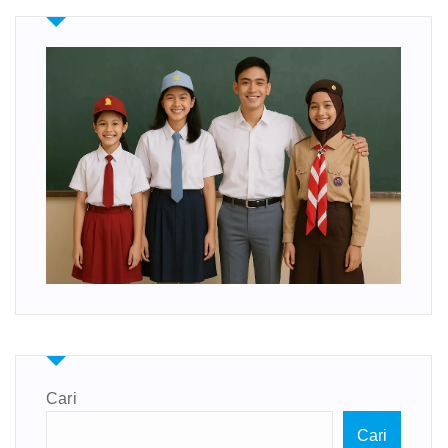
Cari
Cari