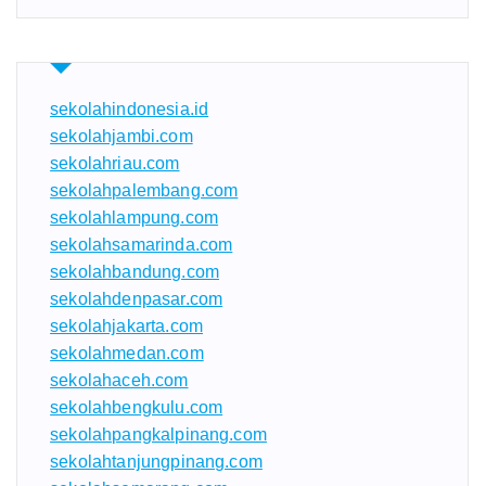
sekolahindonesia.id
sekolahjambi.com
sekolahriau.com
sekolahpalembang.com
sekolahlampung.com
sekolahsamarinda.com
sekolahbandung.com
sekolahdenpasar.com
sekolahjakarta.com
sekolahmedan.com
sekolahaceh.com
sekolahbengkulu.com
sekolahpangkalpinang.com
sekolahtanjungpinang.com