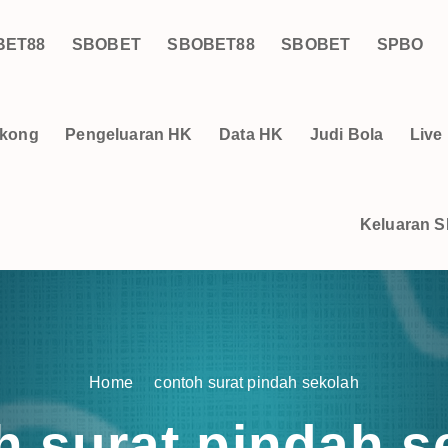
BET88
SBOBET
SBOBET88
SBOBET
SPBO
gkong
Pengeluaran HK
Data HK
Judi Bola
Live
Keluaran 
Home
contoh surat pindah sekolah
h surat pindah s