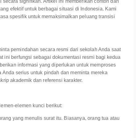
secara signifikan. Artikel ini memberikan contoh dan
g efektif untuk berbagai situasi di Indonesia. Kami
sa spesifik untuk memaksimalkan peluang transisi
nta pemindahan secara resmi dari sekolah Anda saat
rat ini berfungsi sebagai dokumentasi resmi bagi kedua
mberikan informasi yang diperlukan untuk memproses
 Anda serius untuk pindah dan meminta mereka
krip akademik dan referensi karakter.
emen-elemen kunci berikut:
orang yang menulis surat itu. Biasanya, orang tua atau