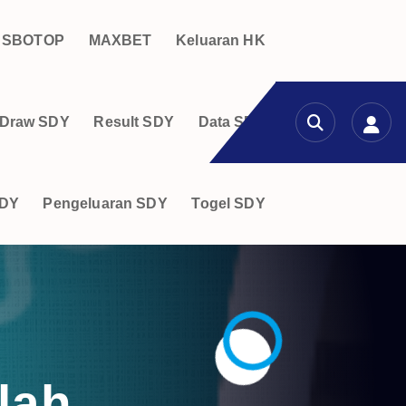
SBOTOP
MAXBET
Keluaran HK
 Draw SDY
Result SDY
Data SDY
SDY
Pengeluaran SDY
Togel SDY
lah