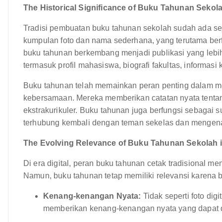
The Historical Significance of Buku Tahunan Sekol
Tradisi pembuatan buku tahunan sekolah sudah ada se
kumpulan foto dan nama sederhana, yang terutama berfu
buku tahunan berkembang menjadi publikasi yang lebih
termasuk profil mahasiswa, biografi fakultas, informasi 
Buku tahunan telah memainkan peran penting dalam m
kebersamaan. Mereka memberikan catatan nyata tentan
ekstrakurikuler. Buku tahunan juga berfungsi sebagai
terhubung kembali dengan teman sekelas dan mengen
The Evolving Relevance of Buku Tahunan Sekolah in
Di era digital, peran buku tahunan cetak tradisional me
Namun, buku tahunan tetap memiliki relevansi karena 
Kenang-kenangan Nyata:
Tidak seperti foto digi
memberikan kenang-kenangan nyata yang dapat d