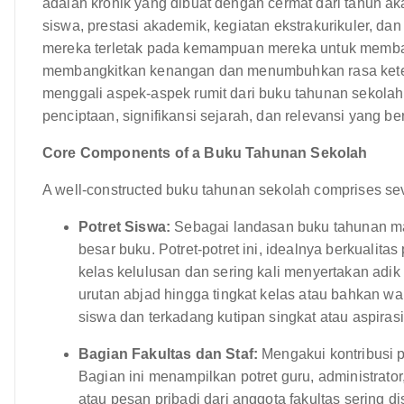
adalah kronik yang dibuat dengan cermat dari tahun a
siswa, prestasi akademik, kegiatan ekstrakurikuler, da
mereka terletak pada kemampuan mereka untuk membaw
membangkitkan kenangan dan menumbuhkan rasa kete
menggali aspek-aspek rumit dari buku tahunan sekol
penciptaan, signifikansi sejarah, dan relevansi yang be
Core Components of a Buku Tahunan Sekolah
A well-constructed buku tahunan sekolah comprises seve
Potret Siswa:
Sebagai landasan buku tahunan ma
besar buku. Potret-potret ini, idealnya berkualita
kelas kelulusan dan sering kali menyertakan adi
urutan abjad hingga tingkat kelas atau bahkan 
siswa dan terkadang kutipan singkat atau aspirasi
Bagian Fakultas dan Staf:
Mengakui kontribusi p
Bagian ini menampilkan potret guru, administrator,
atau pesan pribadi dari anggota fakultas sering