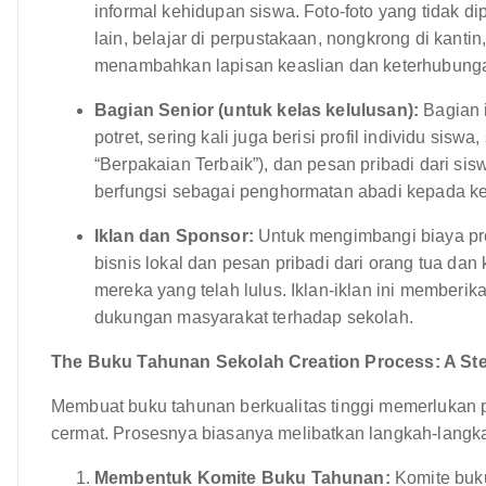
informal kehidupan siswa. Foto-foto yang tidak 
lain, belajar di perpustakaan, nongkrong di kantin
menambahkan lapisan keaslian dan keterhubung
Bagian Senior (untuk kelas kelulusan):
Bagian i
potret, sering kali juga berisi profil individu sisw
“Berpakaian Terbaik”), dan pesan pribadi dari s
berfungsi sebagai penghormatan abadi kepada k
Iklan dan Sponsor:
Untuk mengimbangi biaya prod
bisnis lokal dan pesan pribadi dari orang tua d
mereka yang telah lulus. Iklan-iklan ini membe
dukungan masyarakat terhadap sekolah.
The Buku Tahunan Sekolah Creation Process: A St
Membuat buku tahunan berkualitas tinggi memerlukan 
cermat. Prosesnya biasanya melibatkan langkah-langka
Membentuk Komite Buku Tahunan:
Komite buku