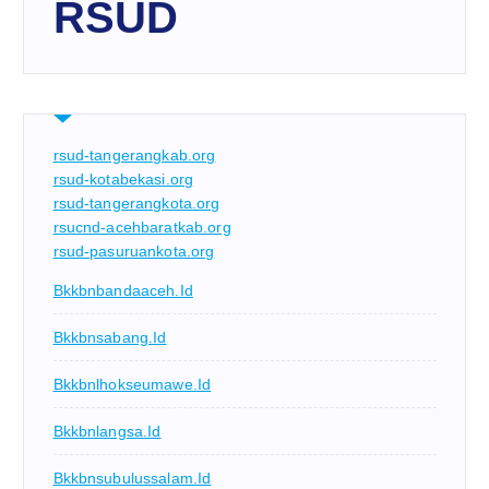
RSUD
rsud-tangerangkab.org
rsud-kotabekasi.org
rsud-tangerangkota.org
rsucnd-acehbaratkab.org
rsud-pasuruankota.org
Bkkbnbandaaceh.id
Bkkbnsabang.id
Bkkbnlhokseumawe.id
Bkkbnlangsa.id
Bkkbnsubulussalam.id