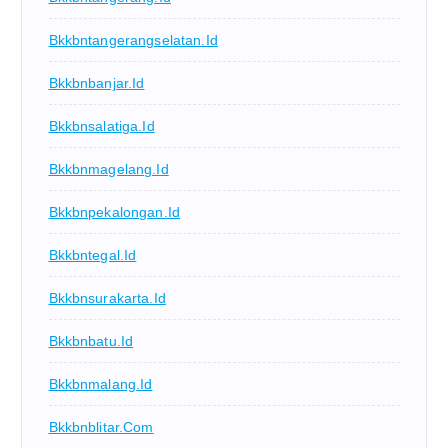
Bkkbntangerangselatan.id
Bkkbnbanjar.id
Bkkbnsalatiga.id
Bkkbnmagelang.id
Bkkbnpekalongan.id
Bkkbntegal.id
Bkkbnsurakarta.id
Bkkbnbatu.id
Bkkbnmalang.id
Bkkbnblitar.com