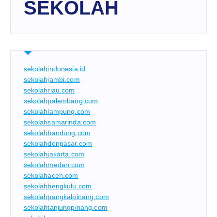
SEKOLAH
sekolahindonesia.id
sekolahjambi.com
sekolahriau.com
sekolahpalembang.com
sekolahlampung.com
sekolahsamarinda.com
sekolahbandung.com
sekolahdenpasar.com
sekolahjakarta.com
sekolahmedan.com
sekolahaceh.com
sekolahbengkulu.com
sekolahpangkalpinang.com
sekolahtanjungpinang.com