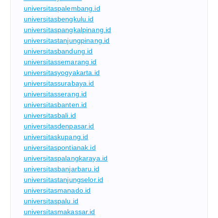
universitaspalembang.id
universitasbengkulu.id
universitaspangkalpinang.id
universitastanjungpinang.id
universitasbandung.id
universitassemarang.id
universitasyogyakarta.id
universitassurabaya.id
universitasserang.id
universitasbanten.id
universitasbali.id
universitasdenpasar.id
universitaskupang.id
universitaspontianak.id
universitaspalangkaraya.id
universitasbanjarbaru.id
universitastanjungselor.id
universitasmanado.id
universitaspalu.id
universitasmakassar.id