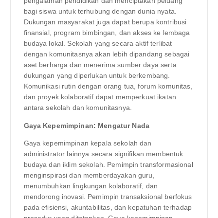
pengalaman pendidikan dan menciptakan peluang
bagi siswa untuk terhubung dengan dunia nyata.
Dukungan masyarakat juga dapat berupa kontribusi
finansial, program bimbingan, dan akses ke lembaga
budaya lokal. Sekolah yang secara aktif terlibat
dengan komunitasnya akan lebih dipandang sebagai
aset berharga dan menerima sumber daya serta
dukungan yang diperlukan untuk berkembang.
Komunikasi rutin dengan orang tua, forum komunitas,
dan proyek kolaboratif dapat memperkuat ikatan
antara sekolah dan komunitasnya.
Gaya Kepemimpinan: Mengatur Nada
Gaya kepemimpinan kepala sekolah dan
administrator lainnya secara signifikan membentuk
budaya dan iklim sekolah. Pemimpin transformasional
menginspirasi dan memberdayakan guru,
menumbuhkan lingkungan kolaboratif, dan
mendorong inovasi. Pemimpin transaksional berfokus
pada efisiensi, akuntabilitas, dan kepatuhan terhadap
prosedur yang ditetapkan. Gaya kepemimpinan