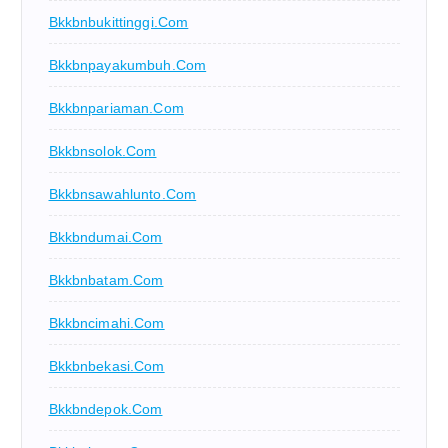
Bkkbnbukittinggi.com
Bkkbnpayakumbuh.com
Bkkbnpariaman.com
Bkkbnsolok.com
Bkkbnsawahlunto.com
Bkkbndumai.com
Bkkbnbatam.com
Bkkbncimahi.com
Bkkbnbekasi.com
Bkkbndepok.com