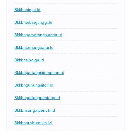
Bkkbnbinjai.id
Bkkbntebingtinggi.id
Bkkbnpematangsiantar.id
Bkkbntanjungbalai.id
Bkkbnsibolga.id
Bkkbnpadangsidimpuan.id
Bkkbngunungsitoli.id
Bkkbnpadangpanjang.id
Bkkbnsungaipenuh.id
Bkkbnprabumulih.id