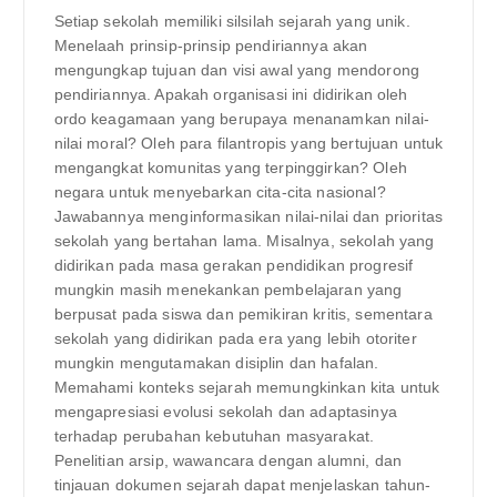
Setiap sekolah memiliki silsilah sejarah yang unik.
Menelaah prinsip-prinsip pendiriannya akan
mengungkap tujuan dan visi awal yang mendorong
pendiriannya. Apakah organisasi ini didirikan oleh
ordo keagamaan yang berupaya menanamkan nilai-
nilai moral? Oleh para filantropis yang bertujuan untuk
mengangkat komunitas yang terpinggirkan? Oleh
negara untuk menyebarkan cita-cita nasional?
Jawabannya menginformasikan nilai-nilai dan prioritas
sekolah yang bertahan lama. Misalnya, sekolah yang
didirikan pada masa gerakan pendidikan progresif
mungkin masih menekankan pembelajaran yang
berpusat pada siswa dan pemikiran kritis, sementara
sekolah yang didirikan pada era yang lebih otoriter
mungkin mengutamakan disiplin dan hafalan.
Memahami konteks sejarah memungkinkan kita untuk
mengapresiasi evolusi sekolah dan adaptasinya
terhadap perubahan kebutuhan masyarakat.
Penelitian arsip, wawancara dengan alumni, dan
tinjauan dokumen sejarah dapat menjelaskan tahun-