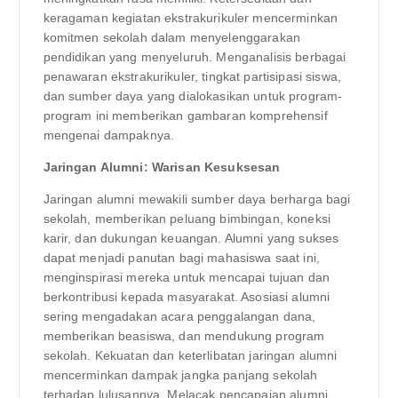
keragaman kegiatan ekstrakurikuler mencerminkan
komitmen sekolah dalam menyelenggarakan
pendidikan yang menyeluruh. Menganalisis berbagai
penawaran ekstrakurikuler, tingkat partisipasi siswa,
dan sumber daya yang dialokasikan untuk program-
program ini memberikan gambaran komprehensif
mengenai dampaknya.
Jaringan Alumni: Warisan Kesuksesan
Jaringan alumni mewakili sumber daya berharga bagi
sekolah, memberikan peluang bimbingan, koneksi
karir, dan dukungan keuangan. Alumni yang sukses
dapat menjadi panutan bagi mahasiswa saat ini,
menginspirasi mereka untuk mencapai tujuan dan
berkontribusi kepada masyarakat. Asosiasi alumni
sering mengadakan acara penggalangan dana,
memberikan beasiswa, dan mendukung program
sekolah. Kekuatan dan keterlibatan jaringan alumni
mencerminkan dampak jangka panjang sekolah
terhadap lulusannya. Melacak pencapaian alumni,