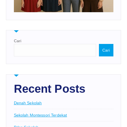
Cari
Cari
Recent Posts
Denah Sekolah
Sekolah Montessori Terdekat