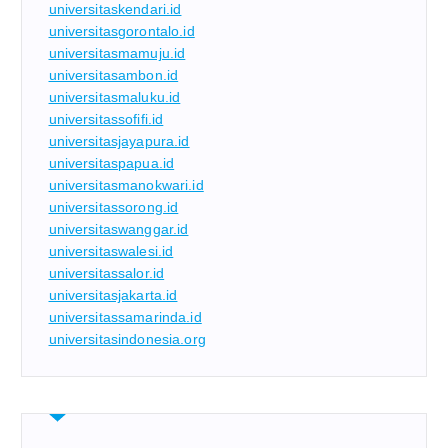
universitaskendari.id
universitasgorontalo.id
universitasmamuju.id
universitasambon.id
universitasmaluku.id
universitassofifi.id
universitasjayapura.id
universitaspapua.id
universitasmanokwari.id
universitassorong.id
universitaswanggar.id
universitaswalesi.id
universitassalor.id
universitasjakarta.id
universitassamarinda.id
universitasindonesia.org