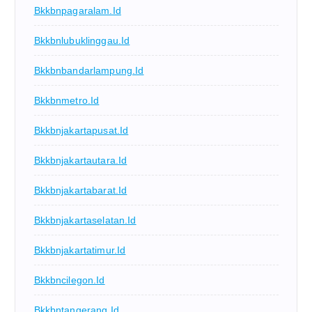
Bkkbnpagaralam.id
Bkkbnlubuklinggau.id
Bkkbnbandarlampung.id
Bkkbnmetro.id
Bkkbnjakartapusat.id
Bkkbnjakartautara.id
Bkkbnjakartabarat.id
Bkkbnjakartaselatan.id
Bkkbnjakartatimur.id
Bkkbncilegon.id
Bkkbntangerang.id