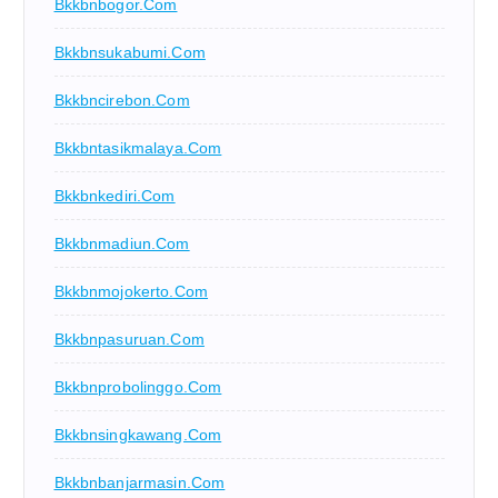
Bkkbnbogor.com
Bkkbnsukabumi.com
Bkkbncirebon.com
Bkkbntasikmalaya.com
Bkkbnkediri.com
Bkkbnmadiun.com
Bkkbnmojokerto.com
Bkkbnpasuruan.com
Bkkbnprobolinggo.com
Bkkbnsingkawang.com
Bkkbnbanjarmasin.com