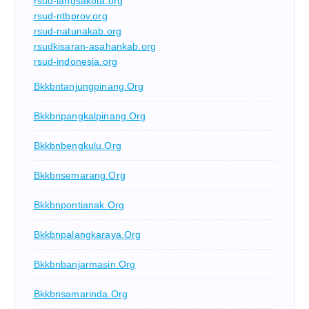
rsud-langsakota.org
rsud-ntbprov.org
rsud-natunakab.org
rsudkisaran-asahankab.org
rsud-indonesia.org
Bkkbntanjungpinang.org
Bkkbnpangkalpinang.org
Bkkbnbengkulu.org
Bkkbnsemarang.org
Bkkbnpontianak.org
Bkkbnpalangkaraya.org
Bkkbnbanjarmasin.org
Bkkbnsamarinda.org