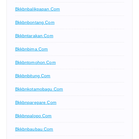
Bkkbnbalikpapan.com
Bkkbnbontang.com
Bkkbntarakan.com
Bkkbnbima.com
Bkkbntomohon.com
Bkkbnbitung.com
Bkkbnkotamobagu.com
Bkkbnparepare.com
Bkkbnpalopo.com
Bkkbnbaubau.com