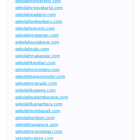
sekolahsemarang.com
sekolahyogyakarta.com
sekolahpadang.com
sekolahpekanbaru.com
sekolahserang.com
sekolahmataram.com
sekolahsurabaya.com
sekolahpalu.com
sekolahmakassar.com
sekolahkendari.com
sekolahgorontalo.com
sekolahtanjungselor.com
sekolahmanado.com
sekolahkupang.com
sekolahpalangkaraya.com
sekolahbanjarbaru.com
sekolahpontianak.com
sekolahambon.com
sekolahjayapura.com
sekolahmanokwari.com
sekolahnabire.com