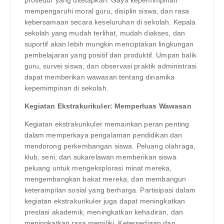
mempengaruhi moral guru, disiplin siswa, dan rasa
kebersamaan secara keseluruhan di sekolah. Kepala
sekolah yang mudah terlihat, mudah diakses, dan
suportif akan lebih mungkin menciptakan lingkungan
pembelajaran yang positif dan produktif. Umpan balik
guru, survei siswa, dan observasi praktik administrasi
dapat memberikan wawasan tentang dinamika
kepemimpinan di sekolah.
Kegiatan Ekstrakurikuler: Memperluas Wawasan
Kegiatan ekstrakurikuler memainkan peran penting
dalam memperkaya pengalaman pendidikan dan
mendorong perkembangan siswa. Peluang olahraga,
klub, seni, dan sukarelawan memberikan siswa
peluang untuk mengeksplorasi minat mereka,
mengembangkan bakat mereka, dan membangun
keterampilan sosial yang berharga. Partisipasi dalam
kegiatan ekstrakurikuler juga dapat meningkatkan
prestasi akademik, meningkatkan kehadiran, dan
meningkatkan rasa memiliki. Ketersediaan dan