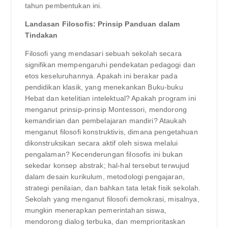
tahun pembentukan ini.
Landasan Filosofis: Prinsip Panduan dalam
Tindakan
Filosofi yang mendasari sebuah sekolah secara
signifikan mempengaruhi pendekatan pedagogi dan
etos keseluruhannya. Apakah ini berakar pada
pendidikan klasik, yang menekankan Buku-buku
Hebat dan ketelitian intelektual? Apakah program ini
menganut prinsip-prinsip Montessori, mendorong
kemandirian dan pembelajaran mandiri? Ataukah
menganut filosofi konstruktivis, dimana pengetahuan
dikonstruksikan secara aktif oleh siswa melalui
pengalaman? Kecenderungan filosofis ini bukan
sekedar konsep abstrak; hal-hal tersebut terwujud
dalam desain kurikulum, metodologi pengajaran,
strategi penilaian, dan bahkan tata letak fisik sekolah.
Sekolah yang menganut filosofi demokrasi, misalnya,
mungkin menerapkan pemerintahan siswa,
mendorong dialog terbuka, dan memprioritaskan